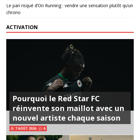
Le pari risqué d’On Running : vendre une sensation plutôt qu’un
chrono
ACTIVATION
Pourquoi le Red Star FC
réinvente son maillot avec un
nouvel artiste chaque saison
7 AOÛT 2026
0