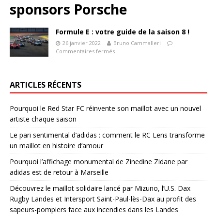
sponsors Porsche
Formule E : votre guide de la saison 8 !
26 janvier 2022
Bruno Cammalleri
Commentaires fermés
ARTICLES RÉCENTS
Pourquoi le Red Star FC réinvente son maillot avec un nouvel
artiste chaque saison
Le pari sentimental d’adidas : comment le RC Lens transforme
un maillot en histoire d’amour
Pourquoi l’affichage monumental de Zinedine Zidane par
adidas est de retour à Marseille
Découvrez le maillot solidaire lancé par Mizuno, l’U.S. Dax
Rugby Landes et Intersport Saint-Paul-lès-Dax au profit des
sapeurs-pompiers face aux incendies dans les Landes