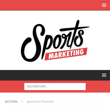
ACCUEIL
sponsors Porsche