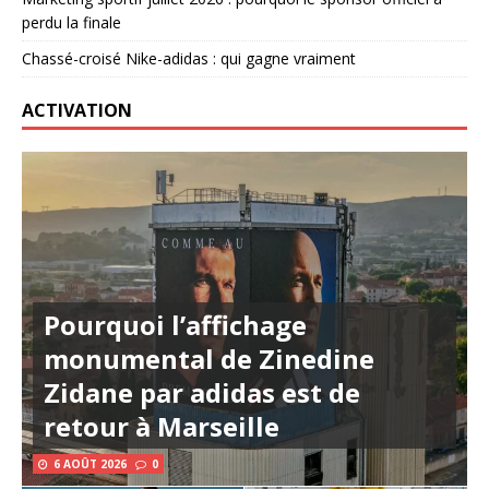
perdu la finale
Chassé-croisé Nike-adidas : qui gagne vraiment
ACTIVATION
Pourquoi l’affichage
monumental de Zinedine
Zidane par adidas est de
retour à Marseille
6 AOÛT 2026
0