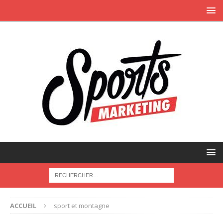
ACCUEIL
sport et montagne