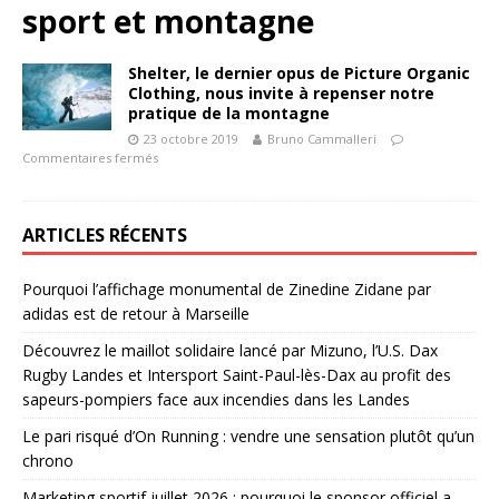
sport et montagne
Shelter, le dernier opus de Picture Organic
Clothing, nous invite à repenser notre
pratique de la montagne
23 octobre 2019
Bruno Cammalleri
Commentaires fermés
ARTICLES RÉCENTS
Pourquoi l’affichage monumental de Zinedine Zidane par
adidas est de retour à Marseille
Découvrez le maillot solidaire lancé par Mizuno, l’U.S. Dax
Rugby Landes et Intersport Saint-Paul-lès-Dax au profit des
sapeurs-pompiers face aux incendies dans les Landes
Le pari risqué d’On Running : vendre une sensation plutôt qu’un
chrono
Marketing sportif juillet 2026 : pourquoi le sponsor officiel a