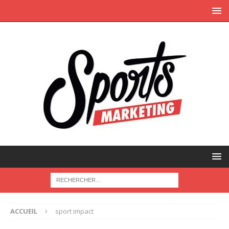
ACCUEIL
sport impact