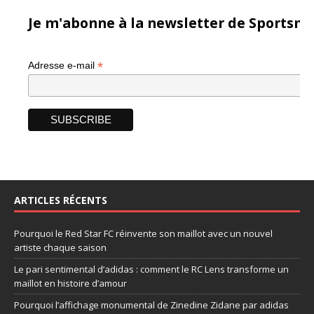
Je m'abonne à la newsletter de Sportsma
*
Adresse e-mail
ARTICLES RÉCENTS
Pourquoi le Red Star FC réinvente son maillot avec un nouvel
artiste chaque saison
Le pari sentimental d’adidas : comment le RC Lens transforme un
maillot en histoire d’amour
Pourquoi l’affichage monumental de Zinedine Zidane par adidas