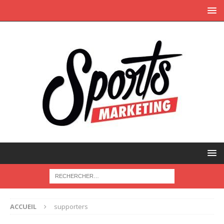
ACCUEIL
supporters