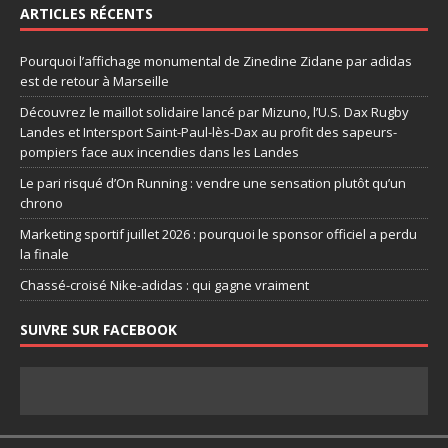
ARTICLES RÉCENTS
Pourquoi l’affichage monumental de Zinedine Zidane par adidas
est de retour à Marseille
Découvrez le maillot solidaire lancé par Mizuno, l’U.S. Dax Rugby
Landes et Intersport Saint-Paul-lès-Dax au profit des sapeurs-
pompiers face aux incendies dans les Landes
Le pari risqué d’On Running : vendre une sensation plutôt qu’un
chrono
Marketing sportif juillet 2026 : pourquoi le sponsor officiel a perdu
la finale
Chassé-croisé Nike-adidas : qui gagne vraiment
SUIVRE SUR FACEBOOK