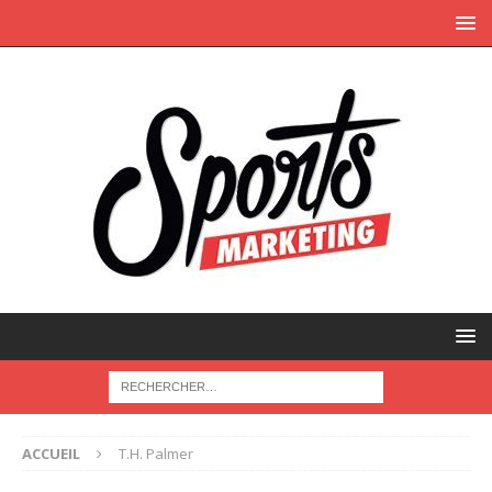
ACCUEIL
T.H. Palmer