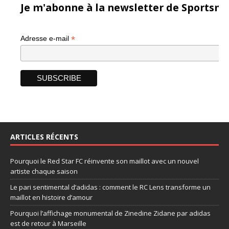
Je m'abonne à la newsletter de Sportsma
*
Adresse e-mail
ARTICLES RÉCENTS
Pourquoi le Red Star FC réinvente son maillot avec un nouvel
artiste chaque saison
Le pari sentimental d’adidas : comment le RC Lens transforme un
maillot en histoire d’amour
Pourquoi l’affichage monumental de Zinedine Zidane par adidas
est de retour à Marseille