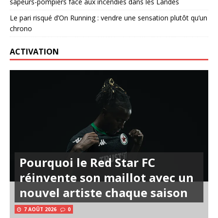
sapeurs-pompiers face aux incendies dans les Landes
Le pari risqué d’On Running : vendre une sensation plutôt qu’un
chrono
ACTIVATION
Pourquoi le Red Star FC
réinvente son maillot avec un
nouvel artiste chaque saison
7 AOÛT 2026
0