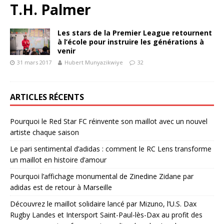
T.H. Palmer
Les stars de la Premier League retournent
à l’école pour instruire les générations à
venir
31 mars 2017
Hubert Munyazikwiye
32
ARTICLES RÉCENTS
Pourquoi le Red Star FC réinvente son maillot avec un nouvel
artiste chaque saison
Le pari sentimental d’adidas : comment le RC Lens transforme
un maillot en histoire d’amour
Pourquoi l’affichage monumental de Zinedine Zidane par
adidas est de retour à Marseille
Découvrez le maillot solidaire lancé par Mizuno, l’U.S. Dax
Rugby Landes et Intersport Saint-Paul-lès-Dax au profit des