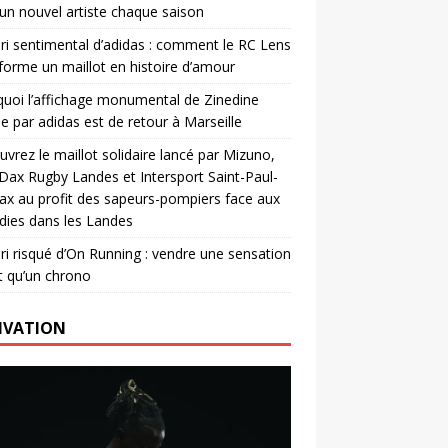
un nouvel artiste chaque saison
ri sentimental d’adidas : comment le RC Lens
forme un maillot en histoire d’amour
uoi l’affichage monumental de Zinedine
e par adidas est de retour à Marseille
vrez le maillot solidaire lancé par Mizuno,
. Dax Rugby Landes et Intersport Saint-Paul-
ax au profit des sapeurs-pompiers face aux
dies dans les Landes
ri risqué d’On Running : vendre une sensation
t qu’un chrono
IVATION