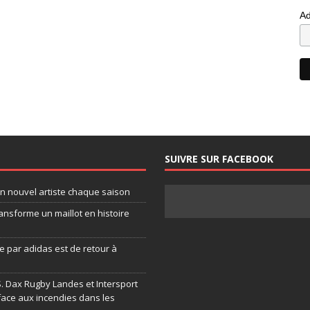
Ad
SUIVRE SUR FACEBOOK
un nouvel artiste chaque saison
ansforme un maillot en histoire
 par adidas est de retour à
.S. Dax Rugby Landes et Intersport
face aux incendies dans les