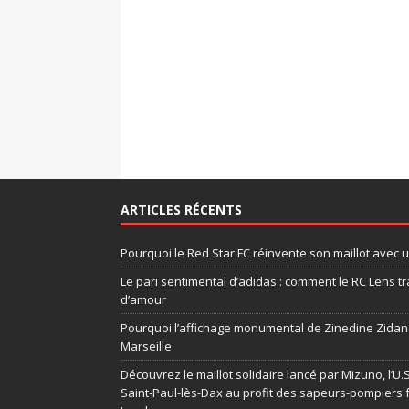
ARTICLES RÉCENTS
Pourquoi le Red Star FC réinvente son maillot avec 
Le pari sentimental d’adidas : comment le RC Lens tr
d’amour
Pourquoi l’affichage monumental de Zinedine Zidane
Marseille
Découvrez le maillot solidaire lancé par Mizuno, l’U
Saint-Paul-lès-Dax au profit des sapeurs-pompiers 