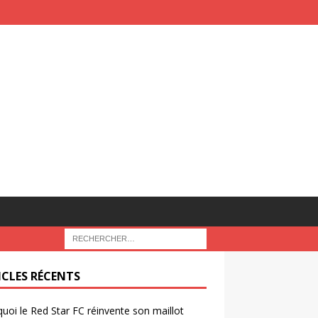
ICLES RÉCENTS
uoi le Red Star FC réinvente son maillot