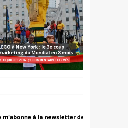
LEGO à New York : le 3e coup
marketing du Mondial en 8 mois
10 JUILLET 2026
COMMENTAIRES FERMÉS
e m'abonne à la newsletter de Sportsmarketi
in