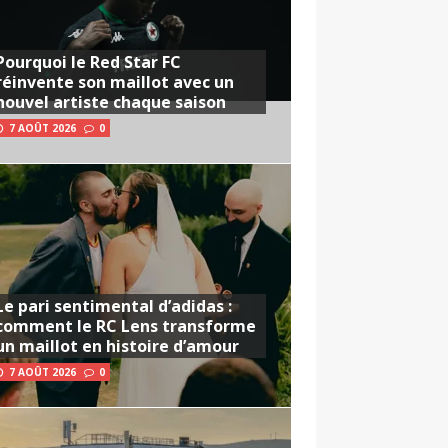
Pourquoi le Red Star FC
réinvente son maillot avec un
nouvel artiste chaque saison
7 AOÛT 2026
0
Le pari sentimental d’adidas :
comment le RC Lens transforme
un maillot en histoire d’amour
7 AOÛT 2026
0