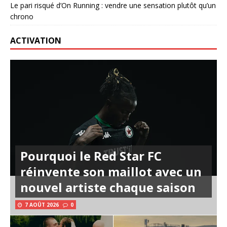
Le pari risqué d’On Running : vendre une sensation plutôt qu’un
chrono
ACTIVATION
Pourquoi le Red Star FC
réinvente son maillot avec un
nouvel artiste chaque saison
7 AOÛT 2026
0