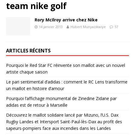
team nike golf
Rory McIlroy arrive chez Nike
14 janvier 2013
Hubert Munyazikwiye
57
ARTICLES RÉCENTS
Pourquoi le Red Star FC réinvente son maillot avec un nouvel
artiste chaque saison
Le pari sentimental d’adidas : comment le RC Lens transforme
un maillot en histoire d’amour
Pourquoi l’affichage monumental de Zinedine Zidane par
adidas est de retour à Marseille
Découvrez le maillot solidaire lancé par Mizuno, l’U.S. Dax
Rugby Landes et Intersport Saint-Paul-lès-Dax au profit des
sapeurs-pompiers face aux incendies dans les Landes