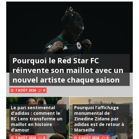
Pourquoi le Red Star FC
réinvente son maillot avec un
nouvel artiste chaque saison
7 AOÛT 2026
0
Le pari sentimental
Pourquoi l’affichage
d’adidas : comment le
monumental de
RC Lens transforme un
Zinedine Zidane par
maillot en histoire
adidas est de retour à
d’amour
Marseille
7 AOÛT 2026
0
6 AOÛT 2026
0