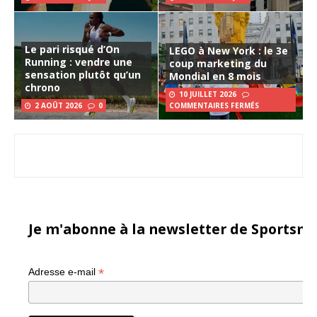
Le pari risqué d’On
LEGO à New York : le 3e
Running : vendre une
coup marketing du
sensation plutôt qu’un
Mondial en 8 mois
chrono
10 JUILLET 2026
2 AOÛT 2026
0
COMMENTAIRES FERMÉS
Je m'abonne à la newsletter de Sportsma
*
Adresse e-mail