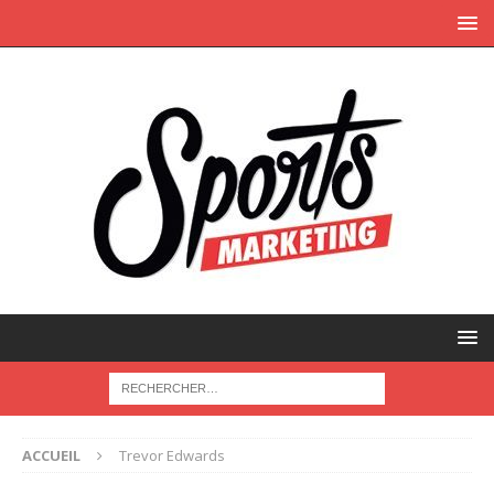
ACCUEIL
Trevor Edwards