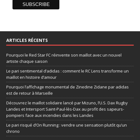
ARTICLES RÉCENTS
Pourquoi le Red Star FC réinvente son maillot avec un nouvel
artiste chaque saison
Le pari sentimental d’adidas : comment le RC Lens transforme un
maillot en histoire d’amour
Pourquoi l’affichage monumental de Zinedine Zidane par adidas
est de retour à Marseille
Découvrez le maillot solidaire lancé par Mizuno, l’U.S. Dax Rugby
Landes et Intersport Saint-Paul-lès-Dax au profit des sapeurs-
pompiers face aux incendies dans les Landes
Le pari risqué d’On Running : vendre une sensation plutôt qu’un
chrono