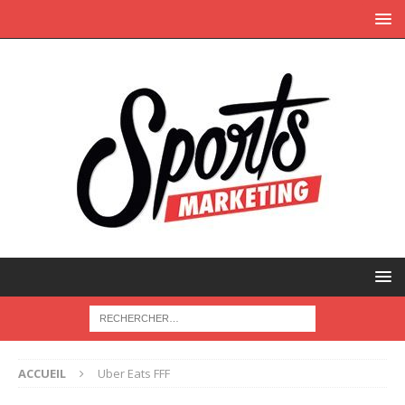
ACCUEIL
Uber Eats FFF