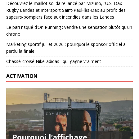
Découvrez le maillot solidaire lancé par Mizuno, l’U.S. Dax
Rugby Landes et Intersport Saint-Paul-lès-Dax au profit des
sapeurs-pompiers face aux incendies dans les Landes
Le pari risqué d’On Running : vendre une sensation plutôt qu’un
chrono
Marketing sportif juillet 2026 : pourquoi le sponsor officiel a
perdu la finale
Chassé-croisé Nike-adidas : qui gagne vraiment
ACTIVATION
Pourquoi l’affichage