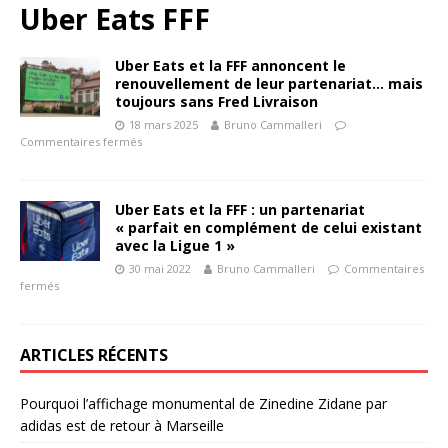
Uber Eats FFF
Uber Eats et la FFF annoncent le
renouvellement de leur partenariat… mais
toujours sans Fred Livraison
18 mars 2025
Bruno Cammalleri
Commentaires fermés
Uber Eats et la FFF : un partenariat
« parfait en complément de celui existant
avec la Ligue 1 »
30 mai 2022
Bruno Cammalleri
Commentaires
fermés
ARTICLES RÉCENTS
Pourquoi l’affichage monumental de Zinedine Zidane par
adidas est de retour à Marseille