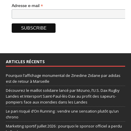
*
Adresse e-mail
ARTICLES RÉCENTS
Pourquoi l’affichage monumental de Zinedine Zidane par adidas
est de retour à Marseille
Découvrez le maillot solidaire lancé par Mizuno, l’U.S. Dax Rugby
Landes et Intersport Saint-Paul-lès-Dax au profit des sapeurs-
pompiers face aux incendies dans les Landes
Le pari risqué d’On Running : vendre une sensation plutôt qu’un
chrono
Marketing sportif juillet 2026 : pourquoi le sponsor officiel a perdu