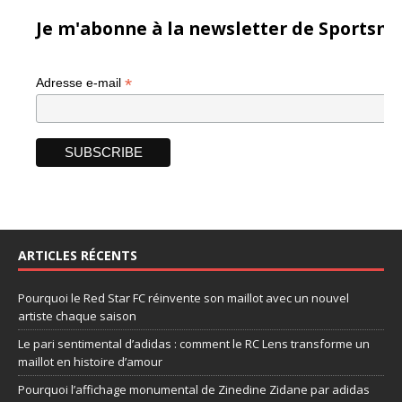
Je m'abonne à la newsletter de Sportsma
*
Adresse e-mail
ARTICLES RÉCENTS
Pourquoi le Red Star FC réinvente son maillot avec un nouvel
artiste chaque saison
Le pari sentimental d’adidas : comment le RC Lens transforme un
maillot en histoire d’amour
Pourquoi l’affichage monumental de Zinedine Zidane par adidas