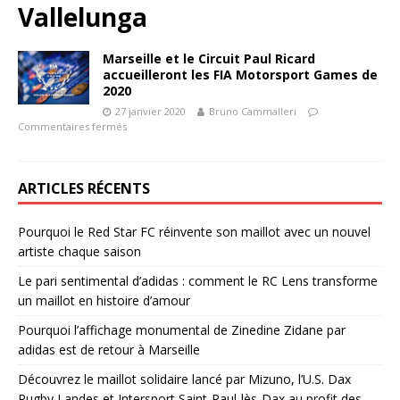
Vallelunga
Marseille et le Circuit Paul Ricard
accueilleront les FIA Motorsport Games de
2020
27 janvier 2020
Bruno Cammalleri
Commentaires fermés
ARTICLES RÉCENTS
Pourquoi le Red Star FC réinvente son maillot avec un nouvel
artiste chaque saison
Le pari sentimental d’adidas : comment le RC Lens transforme
un maillot en histoire d’amour
Pourquoi l’affichage monumental de Zinedine Zidane par
adidas est de retour à Marseille
Découvrez le maillot solidaire lancé par Mizuno, l’U.S. Dax
Rugby Landes et Intersport Saint-Paul-lès-Dax au profit des