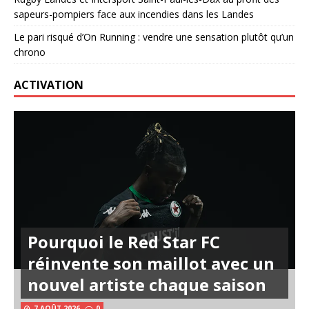
sapeurs-pompiers face aux incendies dans les Landes
Le pari risqué d’On Running : vendre une sensation plutôt qu’un
chrono
ACTIVATION
Pourquoi le Red Star FC
réinvente son maillot avec un
nouvel artiste chaque saison
7 AOÛT 2026
0