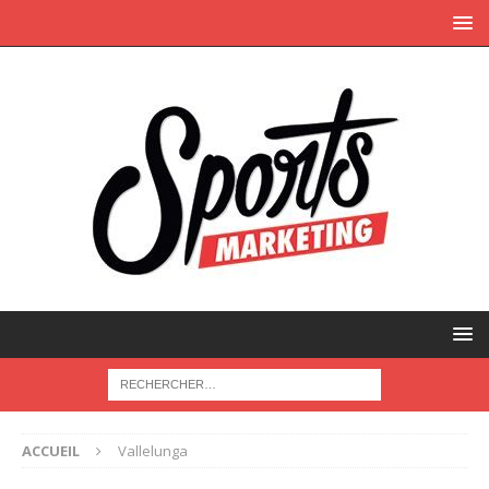
ACCUEIL
Vallelunga