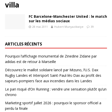
villa
FC Barcelone-Manchester United : le match
sur les médias sociaux
28 mai 2011
Hubert Munyazikwiye
39
ARTICLES RÉCENTS
Pourquoi l’affichage monumental de Zinedine Zidane par
adidas est de retour à Marseille
Découvrez le maillot solidaire lancé par Mizuno, l’U.S. Dax
Rugby Landes et Intersport Saint-Paul-lès-Dax au profit des
sapeurs-pompiers face aux incendies dans les Landes
Le pari risqué d’On Running : vendre une sensation plutôt qu’un
chrono
Marketing sportif juillet 2026 : pourquoi le sponsor officiel a
perdu la finale