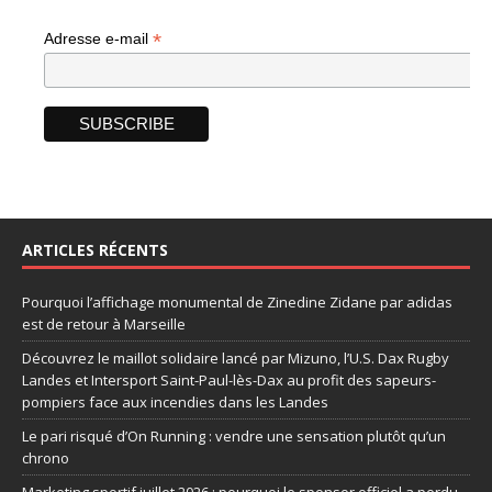
*
Adresse e-mail
ARTICLES RÉCENTS
Pourquoi l’affichage monumental de Zinedine Zidane par adidas
est de retour à Marseille
Découvrez le maillot solidaire lancé par Mizuno, l’U.S. Dax Rugby
Landes et Intersport Saint-Paul-lès-Dax au profit des sapeurs-
pompiers face aux incendies dans les Landes
Le pari risqué d’On Running : vendre une sensation plutôt qu’un
chrono
Marketing sportif juillet 2026 : pourquoi le sponsor officiel a perdu