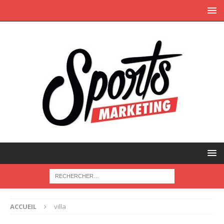
ACCUEIL
villa