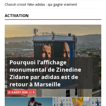
Chassé-croisé Nike-adidas : qui gagne vraiment
ACTIVATION
Pourquoi l’affichage
monumental de Zinedine
Zidane par adidas est de
retour à Marseille
6 AOÛT 2026
0