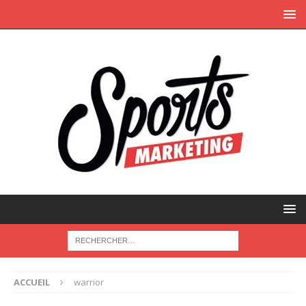
ACCUEIL
warrior