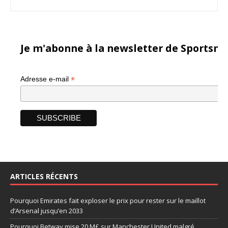
Je m'abonne à la newsletter de Sportsma
*
Adresse e-mail
ARTICLES RÉCENTS
Pourquoi Emirates fait exploser le prix pour rester sur le maillot
d’Arsenal jusqu’en 2033
Pourquoi Betway mise 20 M£ sur Manchester United malgré