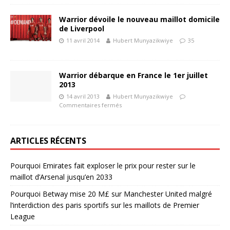
Warrior dévoile le nouveau maillot domicile
de Liverpool
11 avril 2014
Hubert Munyazikwiye
35
Warrior débarque en France le 1er juillet
2013
14 avril 2013
Hubert Munyazikwiye
Commentaires fermés
ARTICLES RÉCENTS
Pourquoi Emirates fait exploser le prix pour rester sur le
maillot d’Arsenal jusqu’en 2033
Pourquoi Betway mise 20 M£ sur Manchester United malgré
l’interdiction des paris sportifs sur les maillots de Premier
League