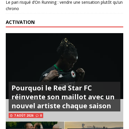
Le pari risqué d’On Running : vendre une sensation plutôt qu’un
chrono
ACTIVATION
Pourquoi le Red Star FC
réinvente son maillot avec un
nouvel artiste chaque saison
7 AOÛT 2026
0