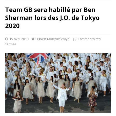
Team GB sera habillé par Ben
Sherman lors des J.O. de Tokyo
2020
15 avril 2019
Hubert Munyazikwiye
Commentaires
fermés