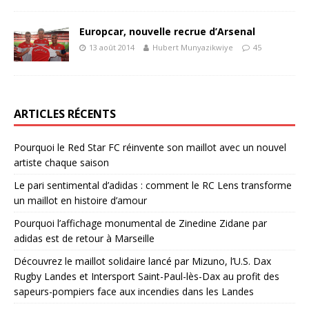
Europcar, nouvelle recrue d’Arsenal
13 août 2014
Hubert Munyazikwiye
45
ARTICLES RÉCENTS
Pourquoi le Red Star FC réinvente son maillot avec un nouvel
artiste chaque saison
Le pari sentimental d’adidas : comment le RC Lens transforme
un maillot en histoire d’amour
Pourquoi l’affichage monumental de Zinedine Zidane par
adidas est de retour à Marseille
Découvrez le maillot solidaire lancé par Mizuno, l’U.S. Dax
Rugby Landes et Intersport Saint-Paul-lès-Dax au profit des
sapeurs-pompiers face aux incendies dans les Landes