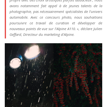
propre avec des choix artistiques parfois audacieux ; nous
avons notamment fait appel à de jeunes talents de la
photographie, pas nécessairement spécialistes de l’univers
automobile. Avec ce concours photo, nous souhaitions
poursuivre ce travail de curation et développer de
nouveaux points de vue sur l’Alpine A110. », déclare Julien
Geffard, Directeur du marketing d’Alpine.