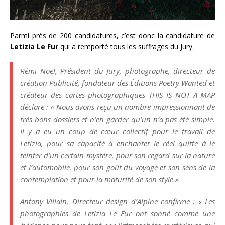
Parmi près de 200 candidatures, c’est donc la candidature de
Letizia Le Fur
qui a remporté tous les suffrages du Jury.
Rémi Noël, Président du Jury, photographe, directeur de
création Publicité, fondateur des Éditions Poetry Wanted et
créateur des cartes photographiques THIS IS NOT A MAP
déclare : « Nous avons reçu un nombre impressionnant de
très bons dossiers et n’en garder qu’un n’a pas été simple.
Il y a eu un coup de cœur collectif pour le travail de
Letizia, pour sa capacité à enchanter le réel quitte à le
teinter d’un certain mystère, pour son regard sur la nature
et l’automobile, pour son goût du voyage et son sens de la
contemplation et pour la maturité de son style.»
Antony Villain, Directeur design d’Alpine confirme : « Les
photographies de Letizia Le Fur ont sonné comme une