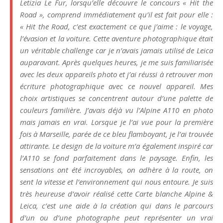
Letizia Le Fur, lorsqu’elle découvre le concours « Hit the
Road », comprend immédiatement qu’il est fait pour elle :
« Hit the Road, c’est exactement ce que j’aime : le voyage,
l’évasion et la voiture. Cette aventure photographique était
un véritable challenge car je n’avais jamais utilisé de Leica
auparavant. Après quelques heures, je me suis familiarisée
avec les deux appareils photo et j’ai réussi à retrouver mon
écriture photographique avec ce nouvel appareil. Mes
choix artistiques se concentrent autour d’une palette de
couleurs familière. J’avais déjà vu l’Alpine A110 en photo
mais jamais en vrai. Lorsque je l’ai vue pour la première
fois à Marseille, parée de ce bleu flamboyant, je l’ai trouvée
attirante. Le design de la voiture m’a également inspiré car
l’A110 se fond parfaitement dans le paysage. Enfin, les
sensations ont été incroyables, on adhère à la route, on
sent la vitesse et l’environnement qui nous entoure. Je suis
très heureuse d’avoir réalisé cette Carte blanche Alpine &
Leica, c’est une aide à la création qui dans le parcours
d’un ou d’une photographe peut représenter un vrai