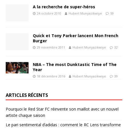
A la recherche de super-héros
24 octobre 2010
Hubert Munyazikwiye
59
Quick et Tony Parker lancent Mon French
Burger
29 novembre 2011
Hubert Munyazikwiye
32
NBA – The most Dunktastic Time of The
Year
18 décembre 2016
Hubert Munyazikwiye
39
ARTICLES RÉCENTS
Pourquoi le Red Star FC réinvente son maillot avec un nouvel
artiste chaque saison
Le pari sentimental d’adidas : comment le RC Lens transforme