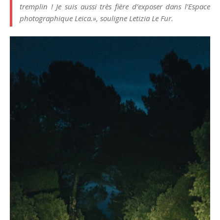
tremplin ! Je suis aussi très fière d’exposer dans l’Espace
photographique Leica.», souligne Letizia Le Fur.