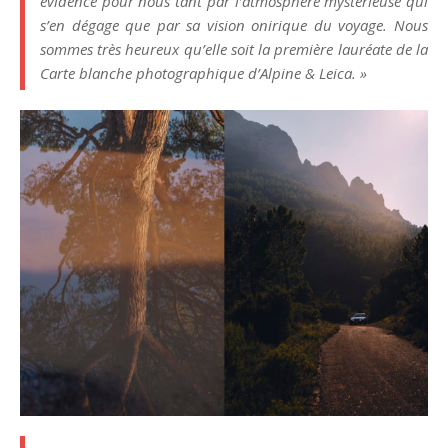
évidence pour nous tant par l’atmosphère mystérieuse qui
s’en dégage que par sa vision onirique du voyage. Nous
sommes très heureux qu’elle soit la première lauréate de la
Carte blanche photographique d’Alpine & Leica. »