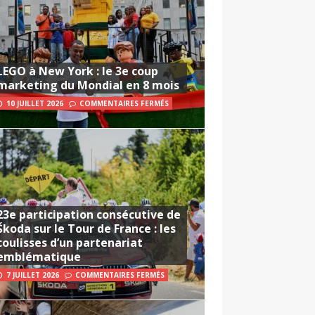
LEGO à New York : le 3e coup
marketing du Mondial en 8 mois
10 JUILLET 2026
COMMENTAIRES FERMÉS
23e participation consécutive de
Škoda sur le Tour de France : les
coulisses d’un partenariat
emblématique
7 JUILLET 2026
COMMENTAIRES FERMÉS