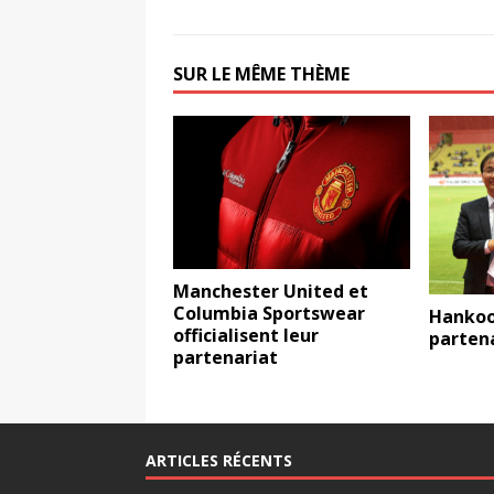
SUR LE MÊME THÈME
Manchester United et
Columbia Sportswear
Hankoo
officialisent leur
partena
partenariat
ARTICLES RÉCENTS