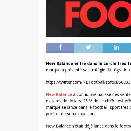
New Balance entre dans le cercle très 
marque a présenté sa stratégie d’intégration 
https://twitter.com/NBFootball/status/563
New Balance
a connu une hausse des ventes
milliards de dollars. 25 % de ce chiffre est e
marque se lance dans le football, sport très
profiter de son expansion.
New Balance s’était déjà lancé dans le footb