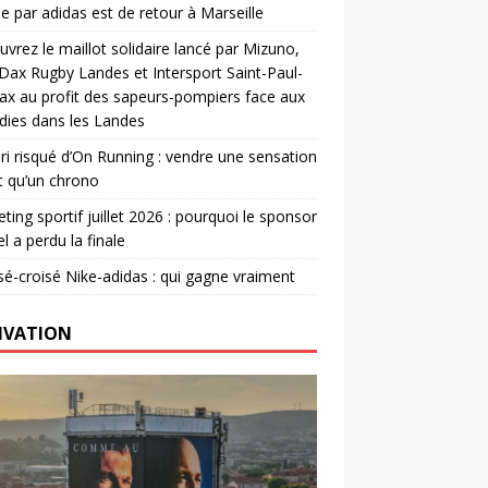
e par adidas est de retour à Marseille
vrez le maillot solidaire lancé par Mizuno,
. Dax Rugby Landes et Intersport Saint-Paul-
ax au profit des sapeurs-pompiers face aux
dies dans les Landes
ri risqué d’On Running : vendre une sensation
t qu’un chrono
ting sportif juillet 2026 : pourquoi le sponsor
el a perdu la finale
é-croisé Nike-adidas : qui gagne vraiment
IVATION