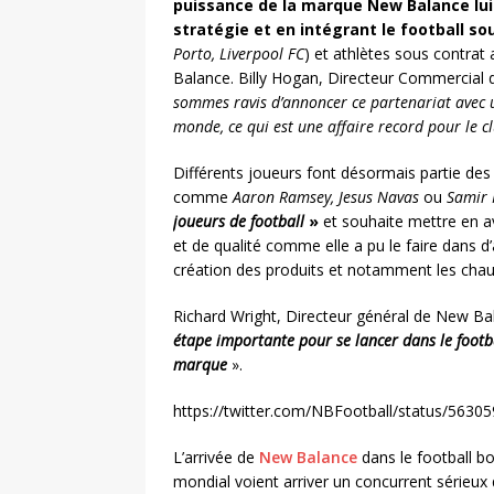
puissance de la marque New Balance lui 
stratégie et en intégrant le football s
Porto, Liverpool FC
) et athlètes sous contrat
Balance. Billy Hogan, Directeur Commercial d
sommes ravis
d’annoncer ce partenariat avec 
monde, ce qui est une affaire record pour le c
Différents joueurs font désormais partie de
comme
Aaron Ramsey, Jesus Navas
ou
Samir 
joueurs de football
»
et souhaite mettre en a
et de qualité comme elle a pu le faire dans d’
création des produits et notamment les chau
Richard Wright, Directeur général de New Bal
étape importante pour se lancer dans le footba
marque
».
https://twitter.com/NBFootball/status/563
L’arrivée de
New Balance
dans le football bo
mondial voient arriver un concurrent sérieux