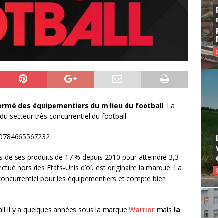
fermé des équipementiers du milieu du football
. La
du secteur très concurrentiel du football.
330784665567232
 de ses produits de 17 % depuis 2010 pour atteindre 3,3
ffectué hors des Etats-Unis d’où est originaire la marque. La
 concurrentiel pour les équipementiers et compte bien
all il y a quelques années sous la marque
Warrior
mais
la