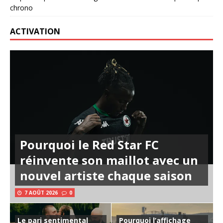
chrono
ACTIVATION
Pourquoi le Red Star FC
réinvente son maillot avec un
nouvel artiste chaque saison
7 AOÛT 2026
0
Le pari sentimental
Pourquoi l’affichage