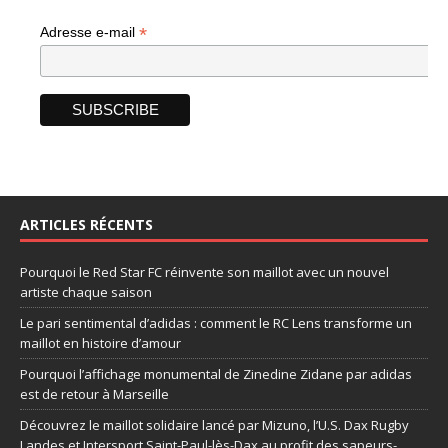
*
Adresse e-mail
ARTICLES RÉCENTS
Pourquoi le Red Star FC réinvente son maillot avec un nouvel
artiste chaque saison
Le pari sentimental d’adidas : comment le RC Lens transforme un
maillot en histoire d’amour
Pourquoi l’affichage monumental de Zinedine Zidane par adidas
est de retour à Marseille
Découvrez le maillot solidaire lancé par Mizuno, l’U.S. Dax Rugby
Landes et Intersport Saint-Paul-lès-Dax au profit des sapeurs-