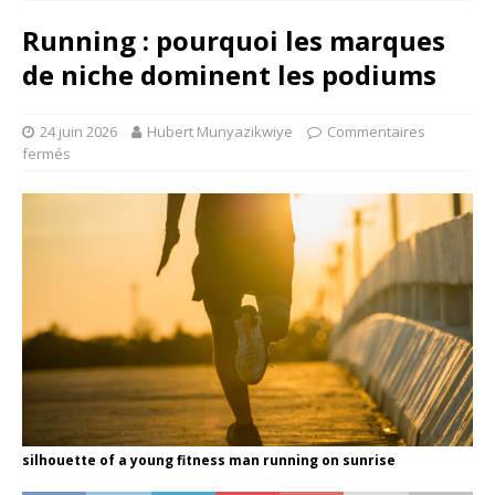
Running : pourquoi les marques
de niche dominent les podiums
24 juin 2026
Hubert Munyazikwiye
Commentaires
fermés
silhouette of a young fitness man running on sunrise