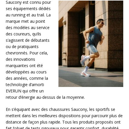
Saucony est connu pour
ses équipements dédiés
au running et au trail. La
marque met au point
des modèles au service
des coureurs, qu’ils
s’agissent de débutants
ou de pratiquants
chevronnés. Pour cela,
des innovations
marquantes ont été
développées au cours
des années, comme la
technologie d’amorti
EVERUN qui offre un
retour d’énergie au-dessus de la moyenne.
En s’équipant avec des chaussures Saucony, les sportifs se
mettent dans les meilleures dispositions pour parcourir plus de
distance de façon plus rapide. Tous les produits proposés ont
fait l’objet de tests rigoureux pour garantir confort, durabilité