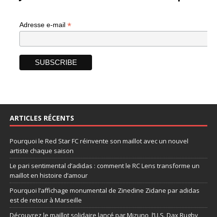
*
Adresse e-mail
ARTICLES RÉCENTS
Pourquoi le Red Star FC réinvente son maillot avec un nouvel
artiste chaque saison
Le pari sentimental d’adidas : comment le RC Lens transforme un
maillot en histoire d’amour
Pourquoi l’affichage monumental de Zinedine Zidane par adidas
est de retour à Marseille
Découvrez le maillot solidaire lancé par Mizuno, l’U.S. Dax Rugby