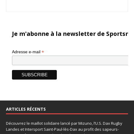
Je m'abonne à la newsletter de Sportsma
*
Adresse e-mail
ARTICLES RÉCENTS
Découvrez le maillot solidaire lancé par Mizuno, l’U.S. Dax Rugby
Landes et Intersport Saint-Paul-lès-Dax au profit des sapeurs-