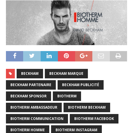
BECKHAM
BECKHAM MARQUE
BECKHAM PARTENAIRE
BECKHAM PUBLICITÉ
BECKHAM SPONSOR
BIOTHERM
BIOTHERM AMBASSADEUR
BIOTHERM BECKHAM
BIOTHERM COMMUNICATION
BIOTHERM FACEBOOK
BIOTHERM HOMME
BIOTHERM INSTAGRAM