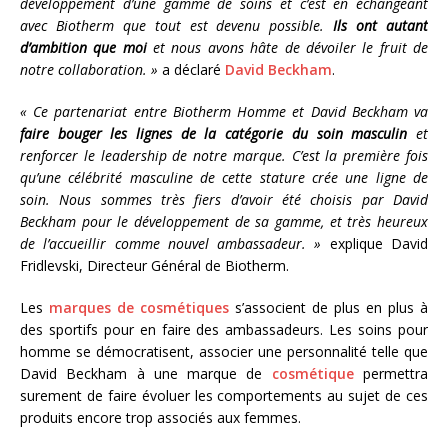
développement d’une gamme de soins et c’est en échangeant
avec Biotherm que tout est devenu possible.
Ils ont autant
d’ambition que moi
et nous avons hâte de dévoiler le fruit de
notre collaboration. »
a déclaré
David Beckham
.
« Ce partenariat entre Biotherm Homme et David Beckham va
faire bouger les lignes de la catégorie du soin masculin
et
renforcer le leadership de notre marque. C’est la première fois
qu’une célébrité masculine de cette stature crée une ligne de
soin. Nous sommes très fiers d’avoir été choisis par David
Beckham pour le développement de sa gamme, et très heureux
de l’accueillir comme nouvel ambassadeur. »
explique David
Fridlevski, Directeur Général de Biotherm.
Les
marques de cosmétiques
s’associent de plus en plus à
des sportifs pour en faire des ambassadeurs. Les soins pour
homme se démocratisent, associer une personnalité telle que
David Beckham à une marque de
cosmétique
permettra
surement de faire évoluer les comportements au sujet de ces
produits encore trop associés aux femmes.