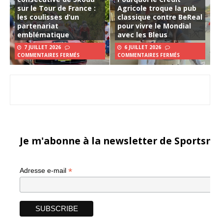
sur le Tour de France :
Agricole troque la pub
les coulisses d’un
classique contre BeReal
partenariat
pour vivre le Mondial
emblématique
avec les Bleus
7 JUILLET 2026
6 JUILLET 2026
COMMENTAIRES FERMÉS
COMMENTAIRES FERMÉS
Je m'abonne à la newsletter de Sportsma
*
Adresse e-mail