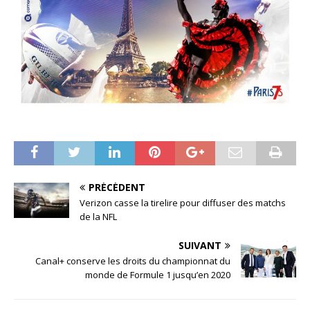
PRÉCÉDENT
Verizon casse la tirelire pour diffuser des matchs
de la NFL
SUIVANT
Canal+ conserve les droits du championnat du
monde de Formule 1 jusqu’en 2020