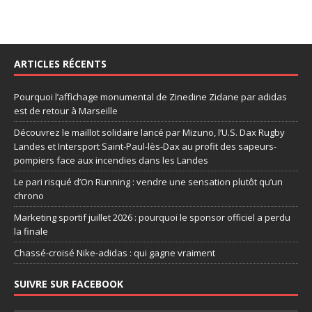
ARTICLES RÉCENTS
Pourquoi l’affichage monumental de Zinedine Zidane par adidas
est de retour à Marseille
Découvrez le maillot solidaire lancé par Mizuno, l’U.S. Dax Rugby
Landes et Intersport Saint-Paul-lès-Dax au profit des sapeurs-
pompiers face aux incendies dans les Landes
Le pari risqué d’On Running : vendre une sensation plutôt qu’un
chrono
Marketing sportif juillet 2026 : pourquoi le sponsor officiel a perdu
la finale
Chassé-croisé Nike-adidas : qui gagne vraiment
SUIVRE SUR FACEBOOK