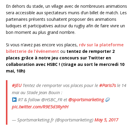
En dehors du stade, un village avec de nombreuses animations
sera accessible aux spectateurs munis d’un billet de match. Les
partenaires présents souhaitent proposer des animations
ludiques et participatives autour du rugby afin de faire vivre un
bon moment au plus grand nombre.
Si vous n’avez pas encore vos places,
rdv sur la plateforme
billetterie de l’événement
ou
tentez de remporter 2
places grâce à notre jeu concours sur Twitter en
collaboration avec HSBC ! (tirage au sort le mercredi 10
mai, 10h)
#JEU
Tentez de remporter vos places pour le
#Paris7s
le 14
mai au Stade Jean Bouin :
RT & follow @HSBC_FR et
@sportsmarketing
pic.twitter.com/R9E5d3RyHH
— Sportsmarketing.fr (@sportsmarketing)
May 5, 2017