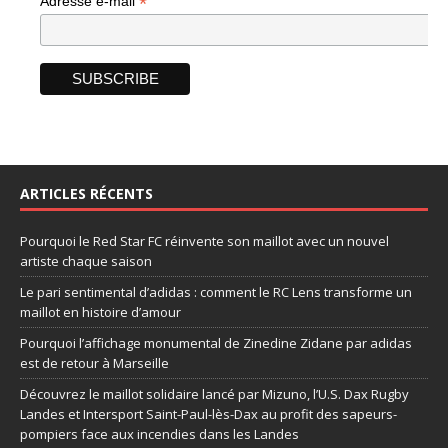
*
Adresse e-mail
ARTICLES RÉCENTS
Pourquoi le Red Star FC réinvente son maillot avec un nouvel
artiste chaque saison
Le pari sentimental d’adidas : comment le RC Lens transforme un
maillot en histoire d’amour
Pourquoi l’affichage monumental de Zinedine Zidane par adidas
est de retour à Marseille
Découvrez le maillot solidaire lancé par Mizuno, l’U.S. Dax Rugby
Landes et Intersport Saint-Paul-lès-Dax au profit des sapeurs-
pompiers face aux incendies dans les Landes