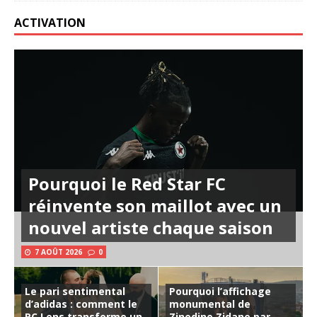
ACTIVATION
Pourquoi le Red Star FC
réinvente son maillot avec un
nouvel artiste chaque saison
7 AOÛT 2026
0
Le pari sentimental
Pourquoi l’affichage
d’adidas : comment le
monumental de
RC Lens transforme un
Zinedine Zidane par