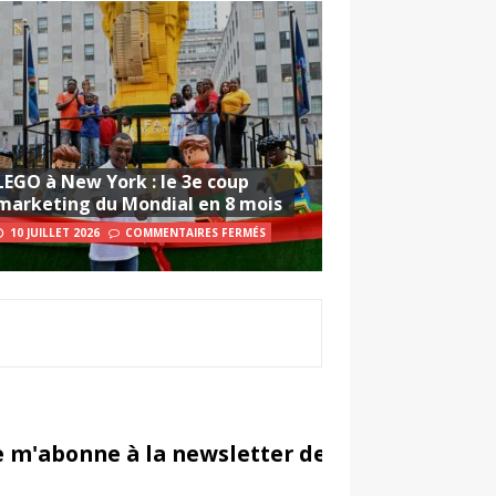
LEGO à New York : le 3e coup
marketing du Mondial en 8 mois
10 JUILLET 2026
COMMENTAIRES FERMÉS
e m'abonne à la newsletter de Sportsmarketi
in