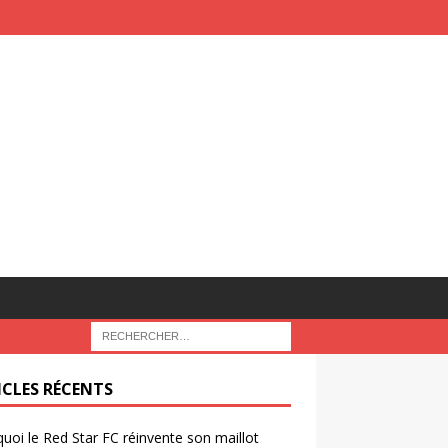
ICLES RÉCENTS
uoi le Red Star FC réinvente son maillot