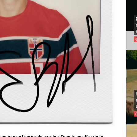
goniste de la prise de parole « Time to go off script »