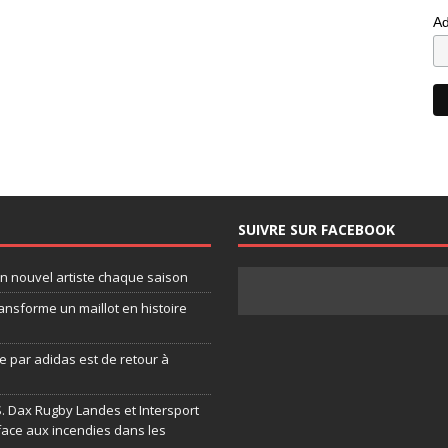
Ad
SUIVRE SUR FACEBOOK
un nouvel artiste chaque saison
ansforme un maillot en histoire
 par adidas est de retour à
.S. Dax Rugby Landes et Intersport
face aux incendies dans les