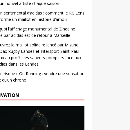
un nouvel artiste chaque saison
ri sentimental d’adidas : comment le RC Lens
forme un maillot en histoire d’amour
uoi l’affichage monumental de Zinedine
e par adidas est de retour à Marseille
vrez le maillot solidaire lancé par Mizuno,
. Dax Rugby Landes et Intersport Saint-Paul-
ax au profit des sapeurs-pompiers face aux
dies dans les Landes
ri risqué d’On Running : vendre une sensation
t qu’un chrono
IVATION