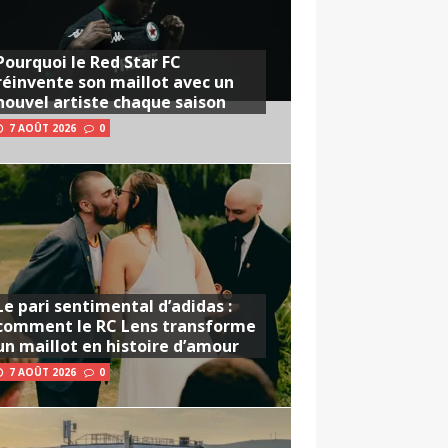
Pourquoi le Red Star FC
réinvente son maillot avec un
nouvel artiste chaque saison
7 AOÛT 2026
0
Le pari sentimental d’adidas :
comment le RC Lens transforme
un maillot en histoire d’amour
7 AOÛT 2026
0