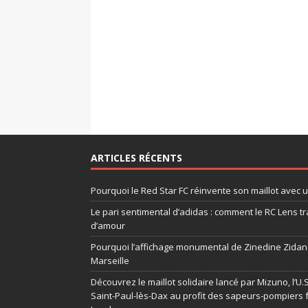
ARTICLES RÉCENTS
Pourquoi le Red Star FC réinvente son maillot avec 
Le pari sentimental d’adidas : comment le RC Lens tr
d’amour
Pourquoi l’affichage monumental de Zinedine Zidane
Marseille
Découvrez le maillot solidaire lancé par Mizuno, l’U
Saint-Paul-lès-Dax au profit des sapeurs-pompiers 