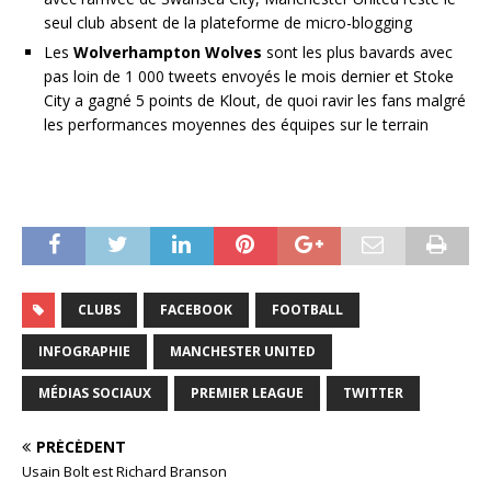
seul club absent de la plateforme de micro-blogging
Les
Wolverhampton Wolves
sont les plus bavards avec
pas loin de 1 000 tweets envoyés le mois dernier et Stoke
City a gagné 5 points de Klout, de quoi ravir les fans malgré
les performances moyennes des équipes sur le terrain
CLUBS
FACEBOOK
FOOTBALL
INFOGRAPHIE
MANCHESTER UNITED
MÉDIAS SOCIAUX
PREMIER LEAGUE
TWITTER
PRÉCÉDENT
Usain Bolt est Richard Branson