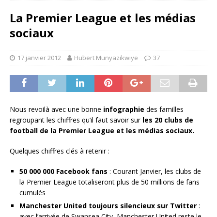
La Premier League et les médias
sociaux
17 janvier 2012
Hubert Munyazikwiye
37
Nous revoilà avec une bonne
infographie
des familles
regroupant les chiffres qu’il faut savoir sur
les 20 clubs de
football de la Premier League et les médias sociaux.
Quelques chiffres clés à retenir :
50 000 000 Facebook fans
: Courant Janvier, les clubs de
la Premier League totaliseront plus de 50 millions de fans
cumulés
Manchester United toujours silencieux sur Twitter
:
avec l’arrivée de Swansea City, Manchester United reste le