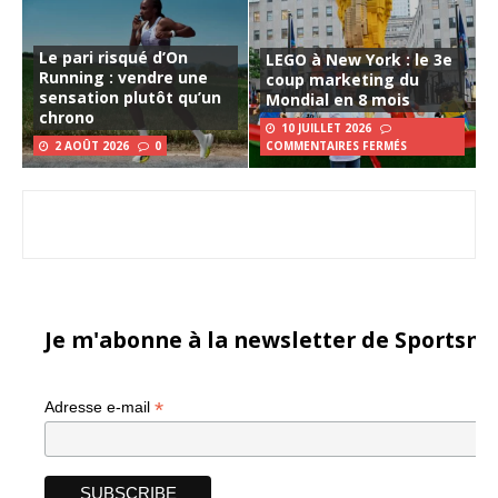
Le pari risqué d’On
LEGO à New York : le 3e
Running : vendre une
coup marketing du
sensation plutôt qu’un
Mondial en 8 mois
chrono
10 JUILLET 2026
2 AOÛT 2026
0
COMMENTAIRES FERMÉS
Je m'abonne à la newsletter de Sportsma
*
Adresse e-mail