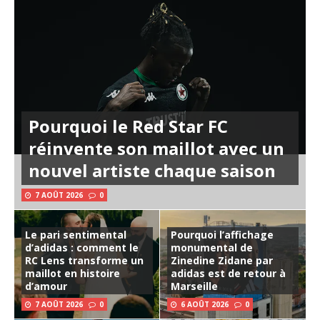
Pourquoi le Red Star FC
réinvente son maillot avec un
nouvel artiste chaque saison
7 AOÛT 2026
0
Le pari sentimental
Pourquoi l’affichage
d’adidas : comment le
monumental de
RC Lens transforme un
Zinedine Zidane par
maillot en histoire
adidas est de retour à
d’amour
Marseille
7 AOÛT 2026
0
6 AOÛT 2026
0