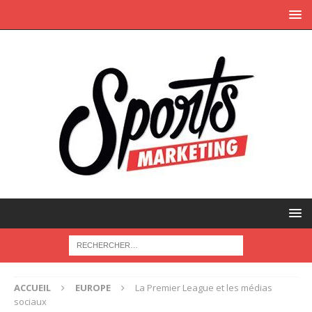
ACCUEIL
EUROPE
La Premier League et les médias
sociaux