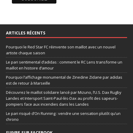
ARTICLES RÉCENTS
Pourquoi le Red Star FC réinvente son maillot avec un nouvel
artiste chaque saison
Le pari sentimental d’adidas : comment le RC Lens transforme un
maillot en histoire d’amour
Pourquoi l’affichage monumental de Zinedine Zidane par adidas
est de retour à Marseille
Découvrez le maillot solidaire lancé par Mizuno, l’U.S. Dax Rugby
Landes et Intersport Saint-Paul-lès-Dax au profit des sapeurs-
pompiers face aux incendies dans les Landes
Le pari risqué d’On Running : vendre une sensation plutôt qu’un
chrono
SUIVRE SUR FACEBOOK