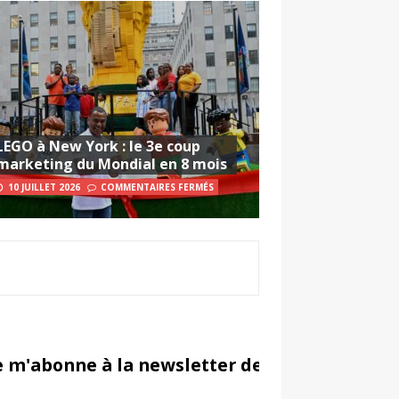
LEGO à New York : le 3e coup
marketing du Mondial en 8 mois
10 JUILLET 2026
COMMENTAIRES FERMÉS
e m'abonne à la newsletter de Sportsmarketi
in