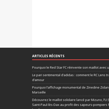
ARTICLES RÉCENTS
Pourquoi le Red Star FC réinvente son maillot avec 
Le pari sentimental d’adidas : comment le RC Lens tr
d’amour
Pourquoi l’affichage monumental de Zinedine Zidane
Marseille
Découvrez le maillot solidaire lancé par Mizuno, l’U
Saint-Paul-lès-Dax au profit des sapeurs-pompiers 