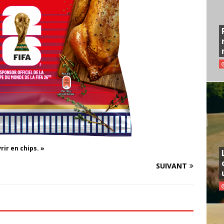
rir en chips. »
SUIVANT