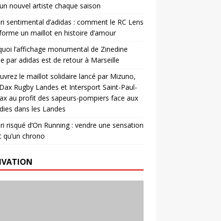
un nouvel artiste chaque saison
ri sentimental d’adidas : comment le RC Lens
forme un maillot en histoire d’amour
uoi l’affichage monumental de Zinedine
e par adidas est de retour à Marseille
vrez le maillot solidaire lancé par Mizuno,
. Dax Rugby Landes et Intersport Saint-Paul-
ax au profit des sapeurs-pompiers face aux
dies dans les Landes
ri risqué d’On Running : vendre une sensation
t qu’un chrono
IVATION