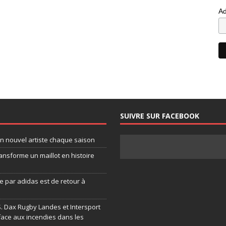
Ad
SUIVRE SUR FACEBOOK
un nouvel artiste chaque saison
ansforme un maillot en histoire
 par adidas est de retour à
.S. Dax Rugby Landes et Intersport
face aux incendies dans les