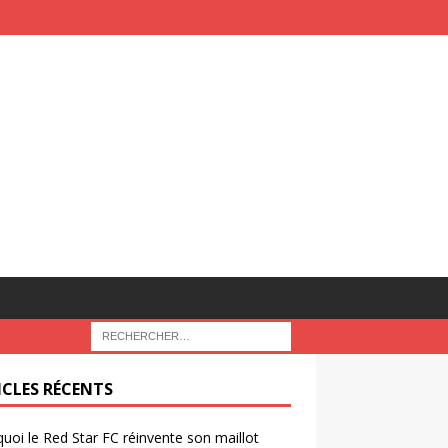
ICLES RÉCENTS
uoi le Red Star FC réinvente son maillot