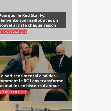
Pourquoi le Red Star FC
réinvente son maillot avec un
nouvel artiste chaque saison
7 AOÛT 2026
0
Le pari sentimental d’adidas :
comment le RC Lens transforme
un maillot en histoire d’amour
7 AOÛT 2026
0