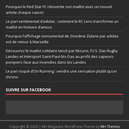
Pourquoi le Red Star FC réinvente son maillot avec un nouvel
artiste chaque saison
Le pari sentimental d’adidas : comment le RC Lens transforme un
maillot en histoire d’amour
Pourquoi l’affichage monumental de Zinedine Zidane par adidas
est de retour à Marseille
Découvrez le maillot solidaire lancé par Mizuno, l’U.S. Dax Rugby
Landes et Intersport Saint-Paul-lès-Dax au profit des sapeurs-
pompiers face aux incendies dans les Landes
Le pari risqué d’On Running : vendre une sensation plutôt qu’un
chrono
SUIVRE SUR FACEBOOK
Copyright © 2026 | MH Magazine WordPress Theme by
MH Themes