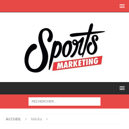
ACCUEIL
Média