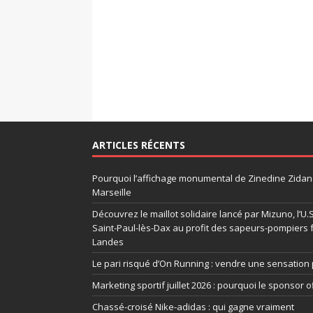
ARTICLES RÉCENTS
Pourquoi l’affichage monumental de Zinedine Zidane
Marseille
Découvrez le maillot solidaire lancé par Mizuno, l’U
Saint-Paul-lès-Dax au profit des sapeurs-pompiers 
Landes
Le pari risqué d’On Running : vendre une sensation 
Marketing sportif juillet 2026 : pourquoi le sponsor of
Chassé-croisé Nike-adidas : qui gagne vraiment