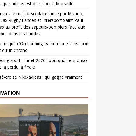
e par adidas est de retour à Marseille
vrez le maillot solidaire lancé par Mizuno,
. Dax Rugby Landes et Intersport Saint-Paul-
ax au profit des sapeurs-pompiers face aux
dies dans les Landes
ri risqué d’On Running : vendre une sensation
t qu’un chrono
ting sportif juillet 2026 : pourquoi le sponsor
el a perdu la finale
é-croisé Nike-adidas : qui gagne vraiment
IVATION