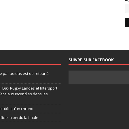
SUIVRE SUR FACEBOOK
 par adidas est de retour à
.S. Dax Rugby Landes et Intersport
face aux incendies dans les
plutôt qu’un chrono
ficiel a perdu la finale