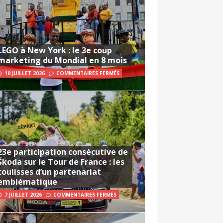
LEGO à New York : le 3e coup
marketing du Mondial en 8 mois
10 JUILLET 2026
COMMENTAIRES FERMÉS
23e participation consécutive de
Škoda sur le Tour de France : les
coulisses d’un partenariat
emblématique
7 JUILLET 2026
COMMENTAIRES FERMÉS