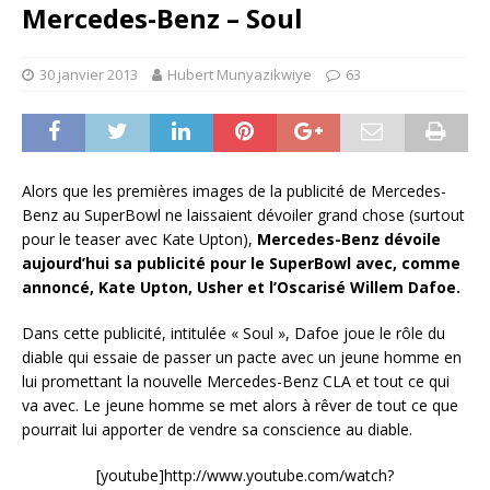
Mercedes-Benz – Soul
30 janvier 2013
Hubert Munyazikwiye
63
Alors que les premières images de la publicité de Mercedes-
Benz au SuperBowl ne laissaient dévoiler grand chose (surtout
pour le teaser avec Kate Upton),
Mercedes-Benz dévoile
aujourd’hui sa publicité pour le SuperBowl avec, comme
annoncé, Kate Upton, Usher et l’Oscarisé Willem Dafoe.
Dans cette publicité, intitulée « Soul », Dafoe joue le rôle du
diable qui essaie de passer un pacte avec un jeune homme en
lui promettant la nouvelle Mercedes-Benz CLA et tout ce qui
va avec. Le jeune homme se met alors à rêver de tout ce que
pourrait lui apporter de vendre sa conscience au diable.
[youtube]http://www.youtube.com/watch?