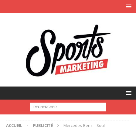
ACCUEIL
PUBLICITÉ
Mercedes-Benz – Soul