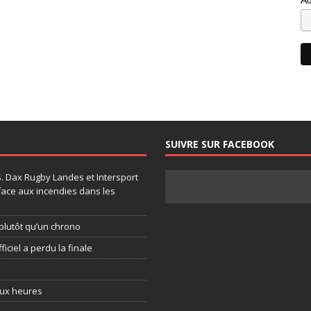
SUIVRE SUR FACEBOOK
.S. Dax Rugby Landes et Intersport
face aux incendies dans les
plutôt qu’un chrono
ficiel a perdu la finale
eux heures