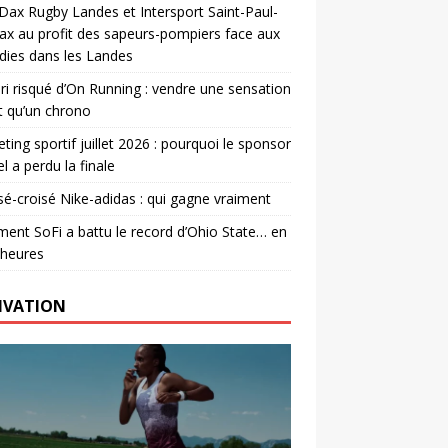
. Dax Rugby Landes et Intersport Saint-Paul-
ax au profit des sapeurs-pompiers face aux
dies dans les Landes
ri risqué d’On Running : vendre une sensation
t qu’un chrono
ting sportif juillet 2026 : pourquoi le sponsor
el a perdu la finale
é-croisé Nike-adidas : qui gagne vraiment
nt SoFi a battu le record d’Ohio State… en
 heures
IVATION