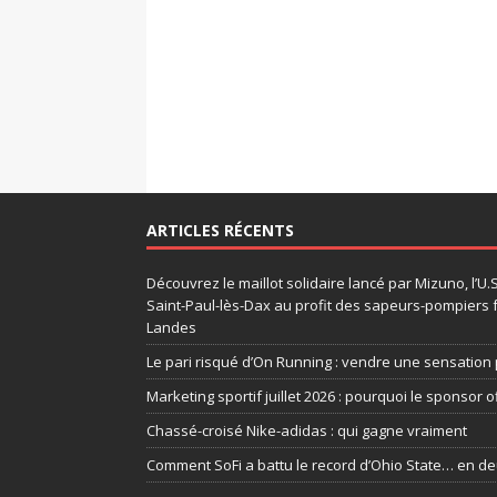
ARTICLES RÉCENTS
Découvrez le maillot solidaire lancé par Mizuno, l’U
Saint-Paul-lès-Dax au profit des sapeurs-pompiers 
Landes
Le pari risqué d’On Running : vendre une sensation 
Marketing sportif juillet 2026 : pourquoi le sponsor of
Chassé-croisé Nike-adidas : qui gagne vraiment
Comment SoFi a battu le record d’Ohio State… en d