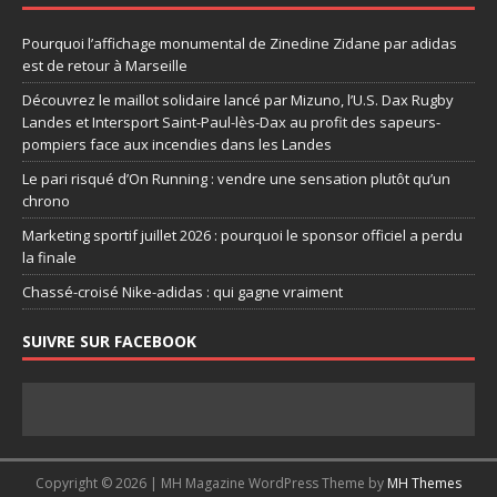
Pourquoi l’affichage monumental de Zinedine Zidane par adidas
est de retour à Marseille
Découvrez le maillot solidaire lancé par Mizuno, l’U.S. Dax Rugby
Landes et Intersport Saint-Paul-lès-Dax au profit des sapeurs-
pompiers face aux incendies dans les Landes
Le pari risqué d’On Running : vendre une sensation plutôt qu’un
chrono
Marketing sportif juillet 2026 : pourquoi le sponsor officiel a perdu
la finale
Chassé-croisé Nike-adidas : qui gagne vraiment
SUIVRE SUR FACEBOOK
Copyright © 2026 | MH Magazine WordPress Theme by
MH Themes