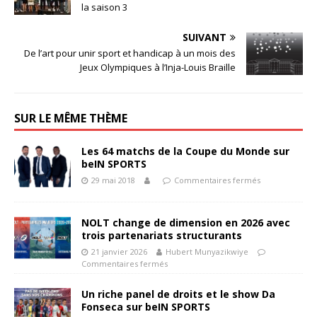
la saison 3
SUIVANT
De l’art pour unir sport et handicap à un mois des
Jeux Olympiques à l’Inja-Louis Braille
SUR LE MÊME THÈME
Les 64 matchs de la Coupe du Monde sur
beIN SPORTS
29 mai 2018
Commentaires fermés
NOLT change de dimension en 2026 avec
trois partenariats structurants
21 janvier 2026
Hubert Munyazikwiye
Commentaires fermés
Un riche panel de droits et le show Da
Fonseca sur beIN SPORTS