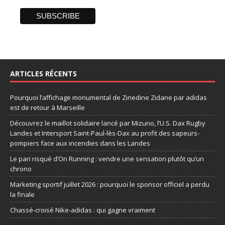
ARTICLES RÉCENTS
Pourquoi l’affichage monumental de Zinedine Zidane par adidas
est de retour à Marseille
Découvrez le maillot solidaire lancé par Mizuno, l’U.S. Dax Rugby
Landes et Intersport Saint-Paul-lès-Dax au profit des sapeurs-
pompiers face aux incendies dans les Landes
Le pari risqué d’On Running : vendre une sensation plutôt qu’un
chrono
Marketing sportif juillet 2026 : pourquoi le sponsor officiel a perdu
la finale
Chassé-croisé Nike-adidas : qui gagne vraiment