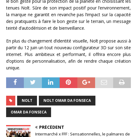
le bon geste pour la protection de la planète en choisissant les
tenues Nolt. Sûre de son impact positif pour l’environnement,
la marque ne garantit en revanche pas l’impact sur la capacité
des pratiquants à faire le bon geste sur le terrain, un message
teinté d’autodérision et de bienveillance.
En plus du changement d’identité visuelle, Nolt propose aussi à
partir du 12 juin un tout nouveau configurateur 3D sur son site
internet. Plus ambitieux et performant, il offrira encore plus
d’options de personnalisation, afin de rendre chaque création
unique.
NOLT
NOLT OMAR DA FONSECA
OMAR DA FONSECA
PRÉCÉDENT
Intermarché x FFF : Sensationnelles, le palmares de