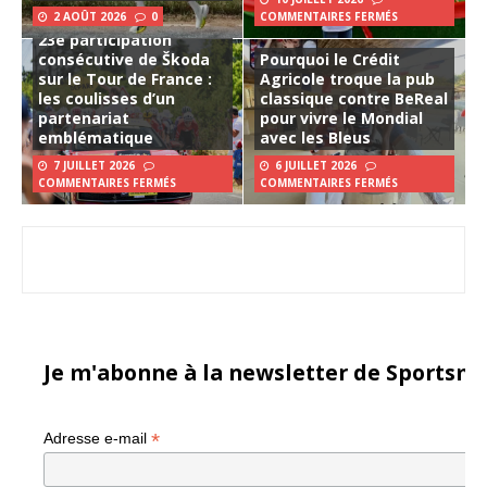
2 AOÛT 2026
0
COMMENTAIRES FERMÉS
23e participation
consécutive de Škoda
Pourquoi le Crédit
sur le Tour de France :
Agricole troque la pub
les coulisses d’un
classique contre BeReal
partenariat
pour vivre le Mondial
emblématique
avec les Bleus
7 JUILLET 2026
6 JUILLET 2026
COMMENTAIRES FERMÉS
COMMENTAIRES FERMÉS
Je m'abonne à la newsletter de Sportsma
*
Adresse e-mail