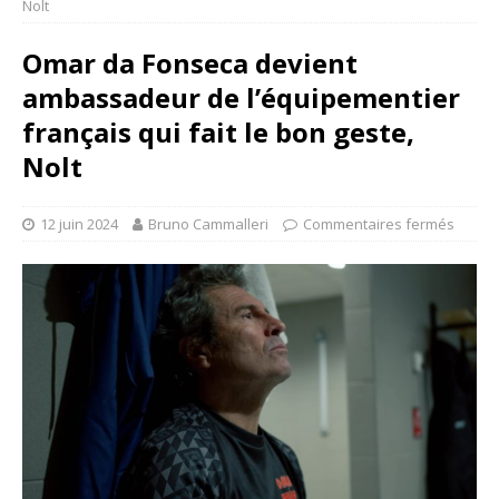
Nolt
Omar da Fonseca devient
ambassadeur de l’équipementier
français qui fait le bon geste,
Nolt
12 juin 2024
Bruno Cammalleri
Commentaires fermés