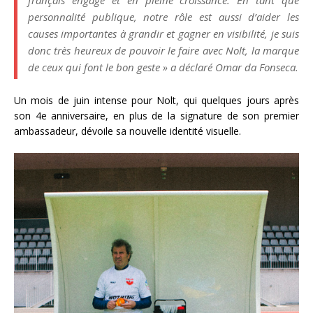
français engagé et en pleine croissance. En tant que
personnalité publique, notre rôle est aussi d’aider les
causes importantes à grandir et gagner en visibilité, je suis
donc très heureux de pouvoir le faire avec Nolt, la marque
de ceux qui font le bon geste » a déclaré Omar da Fonseca.
Un mois de juin intense pour Nolt, qui quelques jours après
son 4e anniversaire, en plus de la signature de son premier
ambassadeur, dévoile sa nouvelle identité visuelle.