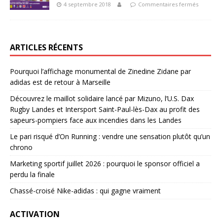
4 septembre 2018
Commentaires fermés
ARTICLES RÉCENTS
Pourquoi l’affichage monumental de Zinedine Zidane par
adidas est de retour à Marseille
Découvrez le maillot solidaire lancé par Mizuno, l’U.S. Dax
Rugby Landes et Intersport Saint-Paul-lès-Dax au profit des
sapeurs-pompiers face aux incendies dans les Landes
Le pari risqué d’On Running : vendre une sensation plutôt qu’un
chrono
Marketing sportif juillet 2026 : pourquoi le sponsor officiel a
perdu la finale
Chassé-croisé Nike-adidas : qui gagne vraiment
ACTIVATION