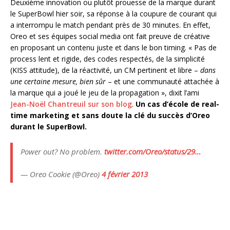
Deuxième innovation ou plutôt prouesse de la marque durant
le SuperBowl hier soir, sa réponse à la coupure de courant qui
a interrompu le match pendant près de 30 minutes. En effet,
Oreo et ses équipes social media ont fait preuve de créative
en proposant un contenu juste et dans le bon timing. « Pas de
process lent et rigide, des codes respectés, de la simplicité
(KISS attitude), de la réactivité, un CM pertinent et libre –
dans
une certaine mesure, bien sûr
– et une communauté attachée à
la marque qui a joué le jeu de la propagation », dixit l’ami
Jean-Noël Chantreuil sur son blog
.
Un cas d’école de real-
time marketing et sans doute la clé du succès d’Oreo
durant le SuperBowl.
Power out? No problem.
twitter.com/Oreo/status/29…
— Oreo Cookie (@Oreo)
4 février 2013