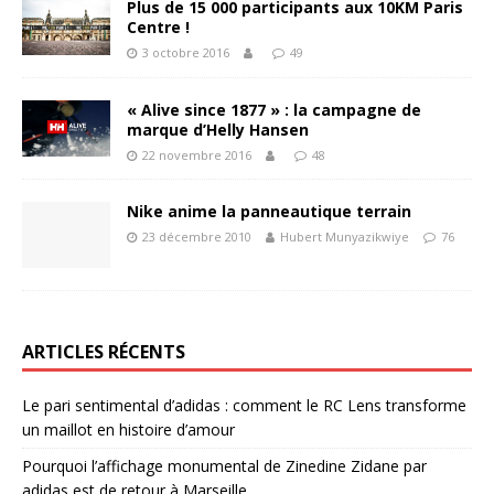
Plus de 15 000 participants aux 10KM Paris
Centre !
3 octobre 2016
49
« Alive since 1877 » : la campagne de
marque d’Helly Hansen
22 novembre 2016
48
Nike anime la panneautique terrain
23 décembre 2010
Hubert Munyazikwiye
76
ARTICLES RÉCENTS
Le pari sentimental d’adidas : comment le RC Lens transforme
un maillot en histoire d’amour
Pourquoi l’affichage monumental de Zinedine Zidane par
adidas est de retour à Marseille