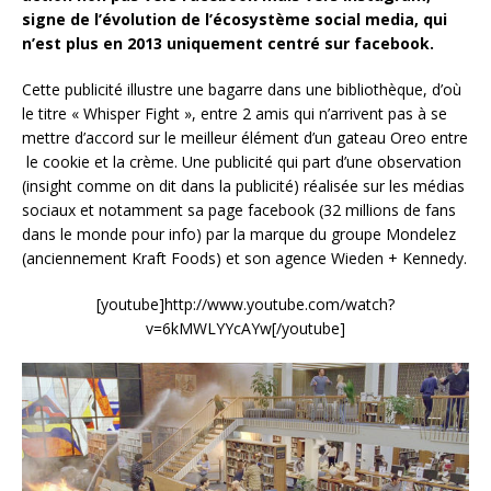
signe de l’évolution de l’écosystème social media, qui
n’est plus en 2013 uniquement centré sur facebook.
Cette publicité illustre une bagarre dans une bibliothèque, d’où
le titre « Whisper Fight », entre 2 amis qui n’arrivent pas à se
mettre d’accord sur le meilleur élément d’un gateau Oreo entre
le cookie et la crème. Une publicité qui part d’une observation
(insight comme on dit dans la publicité) réalisée sur les médias
sociaux et notamment sa page facebook (32 millions de fans
dans le monde pour info) par la marque du groupe Mondelez
(anciennement Kraft Foods) et son agence Wieden + Kennedy.
[youtube]http://www.youtube.com/watch?
v=6kMWLYYcAYw[/youtube]