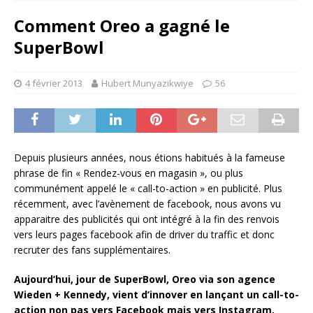
Comment Oreo a gagné le
SuperBowl
4 février 2013
Hubert Munyazikwiye
56
Depuis plusieurs années, nous étions habitués à la fameuse
phrase de fin « Rendez-vous en magasin », ou plus
communément appelé le « call-to-action » en publicité. Plus
récemment, avec l’avènement de facebook, nous avons vu
apparaitre des publicités qui ont intégré à la fin des renvois
vers leurs pages facebook afin de driver du traffic et donc
recruter des fans supplémentaires.
Aujourd’hui, jour de SuperBowl, Oreo via son agence
Wieden + Kennedy, vient d’innover en lançant un call-to-
action non pas vers Facebook mais vers Instagram,