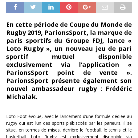
En cette période de Coupe du Monde de
Rugby 2019, ParionsSport, la marque de
paris sportifs du Groupe FDJ, lance «
Loto Rugby », un nouveau jeu de pari
sportif mutuel disponible
exclusivement via l’application «
ParionsSport point de vente ».
ParionsSport présente également son
nouvel ambassadeur rugby : Frédéric
Michalak.
Loto Foot évolue, avec le lancement d’une formule dédiée au
rugby qui est l’un des sports plébiscités par les parieurs. Il se
situe, en termes de mises, derrière le football, le tennis et le
basketball. Loto Rugby est exclusivement disponible via