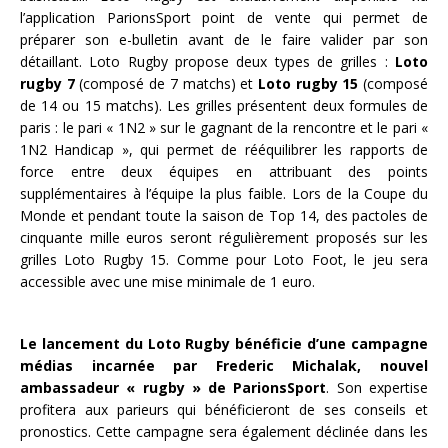
l’application ParionsSport point de vente qui permet de
préparer son e-bulletin avant de le faire valider par son
détaillant. Loto Rugby propose deux types de grilles :
Loto
rugby 7
(composé de 7 matchs) et
Loto rugby 15
(composé
de 14 ou 15 matchs). Les grilles présentent deux formules de
paris : le pari « 1N2 » sur le gagnant de la rencontre et le pari «
1N2 Handicap », qui permet de rééquilibrer les rapports de
force entre deux équipes en attribuant des points
supplémentaires à l’équipe la plus faible. Lors de la Coupe du
Monde et pendant toute la saison de Top 14, des pactoles de
cinquante mille euros seront régulièrement proposés sur les
grilles Loto Rugby 15. Comme pour Loto Foot, le jeu sera
accessible avec une mise minimale de 1 euro.
Le lancement du Loto Rugby bénéficie d’une campagne
médias incarnée par Frederic Michalak, nouvel
ambassadeur « rugby » de ParionsSport
. Son expertise
profitera aux parieurs qui bénéficieront de ses conseils et
pronostics. Cette campagne sera également déclinée dans les