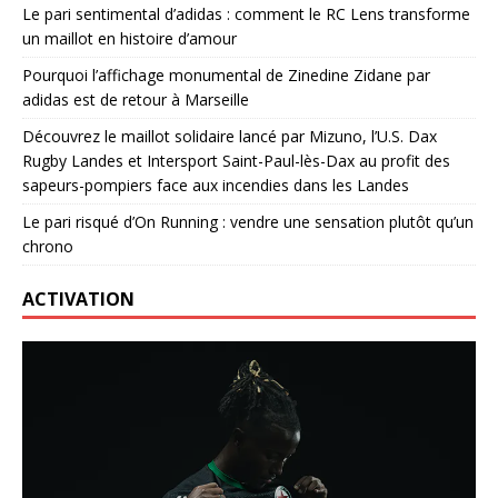
Le pari sentimental d’adidas : comment le RC Lens transforme
un maillot en histoire d’amour
Pourquoi l’affichage monumental de Zinedine Zidane par
adidas est de retour à Marseille
Découvrez le maillot solidaire lancé par Mizuno, l’U.S. Dax
Rugby Landes et Intersport Saint-Paul-lès-Dax au profit des
sapeurs-pompiers face aux incendies dans les Landes
Le pari risqué d’On Running : vendre une sensation plutôt qu’un
chrono
ACTIVATION