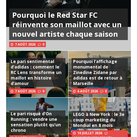
Pourquoi le Red Star FC
réinvente son maillot avec un
nouvel artiste chaque saison
7 AOÛT 2026
0
Le pari sentimental
Pourquoi l’affichage
d’adidas : comment le
monumental de
RC Lens transforme un
Zinedine Zidane par
maillot en histoire
adidas est de retour à
d’amour
Marseille
7 AOÛT 2026
0
6 AOÛT 2026
0
Le pari risqué d’On
LEGO à New York : le 3e
Running : vendre une
coup marketing du
sensation plutôt qu’un
Mondial en 8 mois
chrono
10 JUILLET 2026