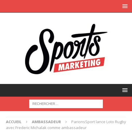
ACCUEIL
AMBASSADEUR
ParionsSport lance Loto Rugby
avec Frederic Michalak comme ambassadeur