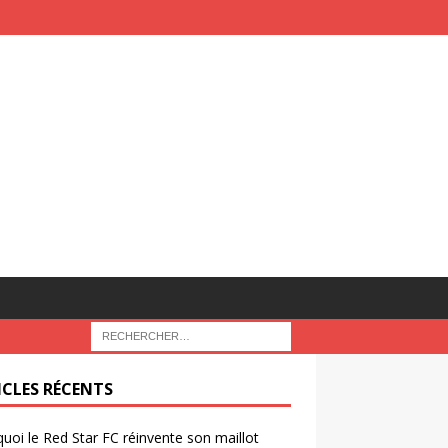
ICLES RÉCENTS
uoi le Red Star FC réinvente son maillot