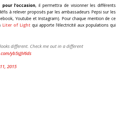
 pour l’occasion
, il permettra de visionner les différents
 défis à relever proposés par les ambassadeurs Pepsi sur les
facebook, Youtube et Instagram). Pour chaque mention de ce
on
Liter of Light
qui apporte l’électricité aux populations qui
ooks different. Check me out in a different
r.com/yb5sJJV6ds
11, 2015