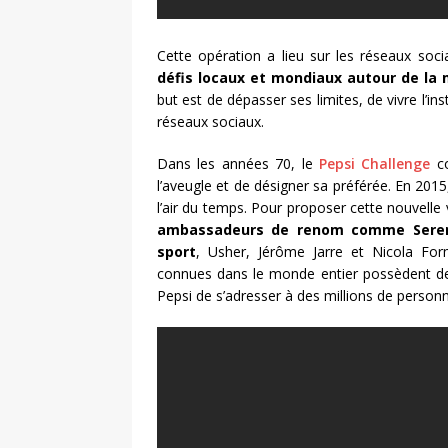
Cette opération a lieu sur les réseaux soc
défis locaux et mondiaux autour de la 
but est de dépasser ses limites, de vivre l’in
réseaux sociaux.
Dans les années 70, le
Pepsi Challenge
co
l’aveugle et de désigner sa préférée. En 201
l’air du temps. Pour proposer cette nouvelle
ambassadeurs de renom comme Seren
sport
, Usher, Jérôme Jarre et Nicola Form
connues dans le monde entier possèdent de
Pepsi de s’adresser à des millions de personn