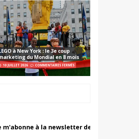
LEGO à New York : le 3e coup
marketing du Mondial en 8 mois
10 JUILLET 2026
COMMENTAIRES FERMÉS
e m'abonne à la newsletter de Sportsmarketi
in