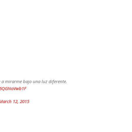
te a mirarme bajo una luz diferente.
m/6QGNoVwb1F
March 12, 2015