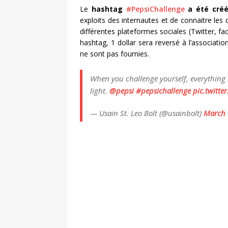
Le
hashtag
#PepsiChallenge
a été créé
exploits des internautes et de connaitre les
différentes plateformes sociales (Twitter, 
hashtag, 1 dollar sera reversé à l’associati
ne sont pas fournies.
When you challenge yourself, everything l
light.
@pepsi
#pepsichallenge
pic.twitte
— Usain St. Leo Bolt (@usainbolt)
March 