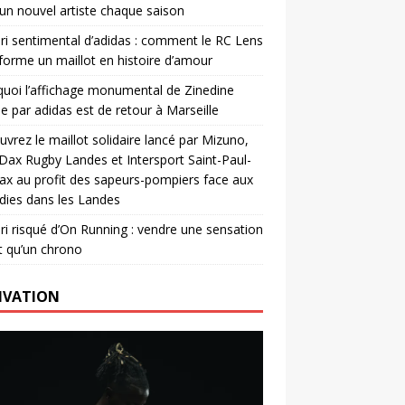
un nouvel artiste chaque saison
ri sentimental d’adidas : comment le RC Lens
forme un maillot en histoire d’amour
uoi l’affichage monumental de Zinedine
e par adidas est de retour à Marseille
vrez le maillot solidaire lancé par Mizuno,
. Dax Rugby Landes et Intersport Saint-Paul-
ax au profit des sapeurs-pompiers face aux
dies dans les Landes
ri risqué d’On Running : vendre une sensation
t qu’un chrono
IVATION