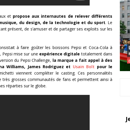
iaux et
propose aux internautes de relever différents
musique, du design, de la technologie et du sport
. Le
stant présent, de s’amuser et de partager ses exploits sur les
nsistait à faire goûter les boissons Pepsi et Coca-Cola à
5, Pepsi mise sur une
expérience digitale
totalement dans
 version du Pepsi Challenge,
la marque a fait appel à des
a Williams, James Rodriguez et
Usain Bolt
pour le
ichetti viennent compléter le casting. Ces personnalités
 très grosses communautés de fans et permettent ainsi à
es réparties sur le globe.
J