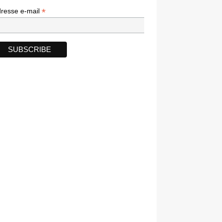
*
*
resse e-mail