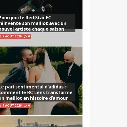
Pourquoi le Red Star FC
réinvente son maillot avec un
nouvel artiste chaque saison
7 AOÛT 2026
0
Le pari sentimental d’adidas :
comment le RC Lens transforme
un maillot en histoire d’amour
7 AOÛT 2026
0