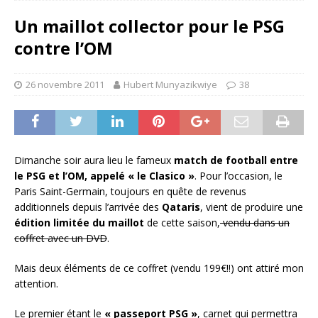
Un maillot collector pour le PSG
contre l’OM
26 novembre 2011
Hubert Munyazikwiye
38
Dimanche soir aura lieu le fameux
match de football entre
le PSG et l’OM, appelé « le Clasico »
. Pour l’occasion, le
Paris Saint-Germain, toujours en quête de revenus
additionnels depuis l’arrivée des
Qataris
, vient de produire une
édition limitée du maillot
de cette saison,
vendu dans un
coffret avec un DVD
.
Mais deux éléments de ce coffret (vendu 199€!!) ont attiré mon
attention.
Le premier étant le
« passeport PSG »
, carnet qui permettra