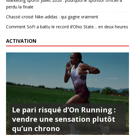
Marketing sportif juillet 2026 : pourquoi le sponsor officiel a
perdu la finale
Chassé-croisé Nike-adidas : qui gagne vraiment
Comment SoFi a battu le record d’Ohio State… en deux heures
ACTIVATION
Le pari risqué d’On Running :
vendre une sensation plutôt
qu’un chrono