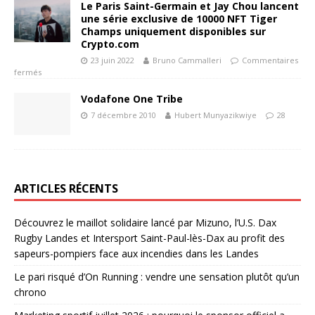
Le Paris Saint-Germain et Jay Chou lancent
une série exclusive de 10000 NFT Tiger
Champs uniquement disponibles sur
Crypto.com
23 juin 2022
Bruno Cammalleri
Commentaires
fermés
Vodafone One Tribe
7 décembre 2010
Hubert Munyazikwiye
28
ARTICLES RÉCENTS
Découvrez le maillot solidaire lancé par Mizuno, l’U.S. Dax
Rugby Landes et Intersport Saint-Paul-lès-Dax au profit des
sapeurs-pompiers face aux incendies dans les Landes
Le pari risqué d’On Running : vendre une sensation plutôt qu’un
chrono