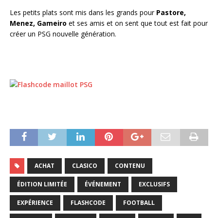
Les petits plats sont mis dans les grands pour
Pastore,
Menez, Gameiro
et ses amis et on sent que tout est fait pour
créer un PSG nouvelle génération.
ACHAT
CLASICO
CONTENU
ÉDITION LIMITÉE
ÉVÉNEMENT
EXCLUSIFS
EXPÉRIENCE
FLASHCODE
FOOTBALL