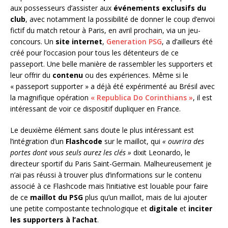
aux possesseurs d’assister aux
événements exclusifs du
club
, avec notamment la possibilité de donner le coup d’envoi
fictif du match retour à Paris, en avril prochain, via un jeu-
concours. Un
site internet
,
Generation PSG
, a d’ailleurs été
créé pour l’occasion pour tous les détenteurs de ce
passeport. Une belle manière de rassembler les supporters et
leur offrir du
contenu
ou des expériences. Même si le
« passeport supporter » a déjà été expérimenté au Brésil avec
la magnifique opération
« Republica Do Corinthians »
, il est
intéressant de voir ce dispositif dupliquer en France.
Le deuxième élément sans doute le plus intéressant est
l’intégration d’un
Flashcode
sur le maillot, qui
« ouvrira des
portes dont vous seuls aurez les clés »
dixit Leonardo, le
directeur sportif du Paris Saint-Germain. Malheureusement je
n’ai pas réussi à trouver plus d’informations sur le contenu
associé à ce Flashcode mais l’initiative est louable pour faire
de ce
maillot du PSG
plus qu’un maillot, mais de lui ajouter
une petite compostante technologique et
digitale
et
inciter
les supporters à l’achat
.