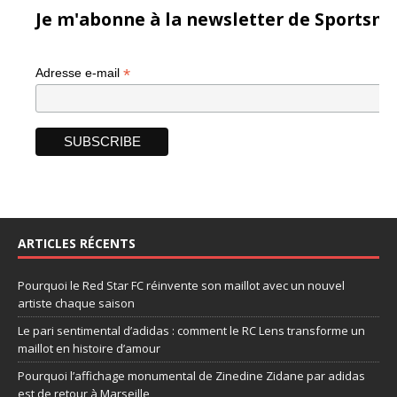
Je m'abonne à la newsletter de Sportsma
*
Adresse e-mail
ARTICLES RÉCENTS
Pourquoi le Red Star FC réinvente son maillot avec un nouvel
artiste chaque saison
Le pari sentimental d’adidas : comment le RC Lens transforme un
maillot en histoire d’amour
Pourquoi l’affichage monumental de Zinedine Zidane par adidas
est de retour à Marseille