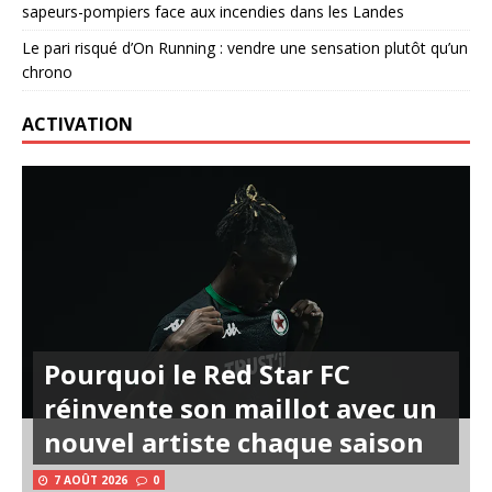
sapeurs-pompiers face aux incendies dans les Landes
Le pari risqué d’On Running : vendre une sensation plutôt qu’un
chrono
ACTIVATION
Pourquoi le Red Star FC
réinvente son maillot avec un
nouvel artiste chaque saison
7 AOÛT 2026
0