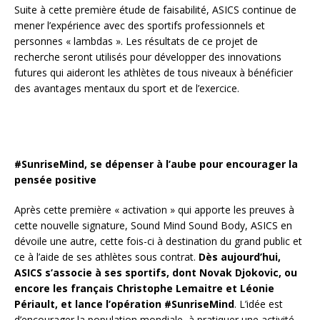
Suite à cette première étude de faisabilité, ASICS continue de
mener l’expérience avec des sportifs professionnels et
personnes « lambdas ». Les résultats de ce projet de
recherche seront utilisés pour développer des innovations
futures qui aideront les athlètes de tous niveaux à bénéficier
des avantages mentaux du sport et de l’exercice.
#SunriseMind, se dépenser à l’aube pour encourager la
pensée positive
Après cette première « activation » qui apporte les preuves à
cette nouvelle signature, Sound Mind Sound Body, ASICS en
dévoile une autre, cette fois-ci à destination du grand public et
ce à l’aide de ses athlètes sous contrat.
Dès aujourd’hui,
ASICS s’associe à ses sportifs, dont Novak Djokovic, ou
encore les français Christophe Lemaitre et Léonie
Périault, et lance l’opération #SunriseMind
. L’idée est
d’encourager la population mondiale à pratiquer une activité