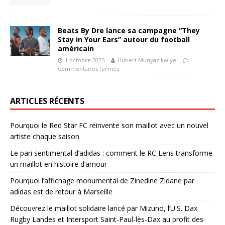
Beats By Dre lance sa campagne “They
Stay in Your Ears” autour du football
américain
1 octobre 2025
Hubert Munyazikwiye
Commentaires fermés
ARTICLES RÉCENTS
Pourquoi le Red Star FC réinvente son maillot avec un nouvel
artiste chaque saison
Le pari sentimental d’adidas : comment le RC Lens transforme
un maillot en histoire d’amour
Pourquoi l’affichage monumental de Zinedine Zidane par
adidas est de retour à Marseille
Découvrez le maillot solidaire lancé par Mizuno, l’U.S. Dax
Rugby Landes et Intersport Saint-Paul-lès-Dax au profit des