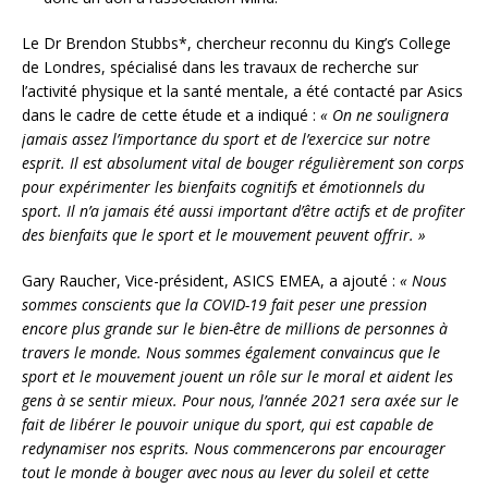
Le Dr Brendon Stubbs*, chercheur reconnu du King’s College
de Londres, spécialisé dans les travaux de recherche sur
l’activité physique et la santé mentale, a été contacté par Asics
dans le cadre de cette étude et a indiqué :
« On ne soulignera
jamais assez l’importance du sport et de l’exercice sur notre
esprit. Il est absolument vital de bouger régulièrement son corps
pour expérimenter les bienfaits cognitifs et émotionnels du
sport. Il n’a jamais été aussi important d’être actifs et de profiter
des bienfaits que le sport et le mouvement peuvent offrir. »
Gary Raucher, Vice-président, ASICS EMEA, a ajouté :
« Nous
sommes conscients que la COVID-19 fait peser une pression
encore plus grande sur le bien-être de millions de personnes à
travers le monde. Nous sommes également convaincus que le
sport et le mouvement jouent un rôle sur le moral et aident les
gens à se sentir mieux. Pour nous, l’année 2021 sera axée sur le
fait de libérer le pouvoir unique du sport, qui est capable de
redynamiser nos esprits. Nous commencerons par encourager
tout le monde à bouger avec nous au lever du soleil et cette