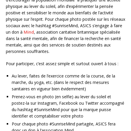
physique au lever du soleil, afin d’expérimenter la pensée
positive et sensibiliser le monde aux bienfaits de l’activité
physique sur l’esprit. Pour chaque photo postée sur les réseaux
sociaux avec le hashtag #SunriseMind, ASICS s’engage à faire
un don à
Mind
, association caritative britannique spécialisée
dans la santé mentale, afin de financer la recherche en santé
mentale, ainsi que des services de soutien destinés aux
personnes souffrantes.
Pour participer, c’est assez simple et surtout ouvert à tous :
Au lever, faites de l’exercice comme de la course, de la
marche, du yoga, etc. (dans le respect des mesures
sanitaires en vigueur bien évidemment)
Prenez-vous en photo (en selfie) au lever du soleil et
postez-la sur Instagram, Facebook ou Twitter accompagné
du hashtag #SunriseMind pour que la marque puisse
identifier et comptabiliser votre photo
Pour chaque photo #SunriseMind partagée, ASICS fera
donc un don à l’association Mind.