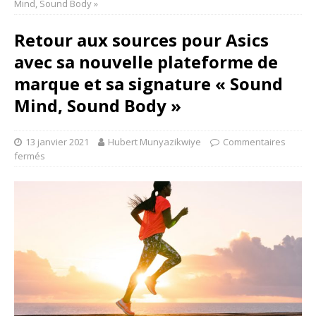
Mind, Sound Body »
Retour aux sources pour Asics
avec sa nouvelle plateforme de
marque et sa signature « Sound
Mind, Sound Body »
13 janvier 2021
Hubert Munyazikwiye
Commentaires
fermés