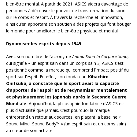
bien-être mental. A partir de 2021, ASICS aidera davantage de
personnes à découvrir le pouvoir de transformation du sport
sur le corps et l’esprit. À travers la recherche et l’innovation,
ainsi qu’en apportant son soutien à des projets qui font bouger
le monde pour améliorer le bien-être physique et mental.
Dynamiser les esprits depuis 1949
Avec son nom tiré de l’acronyme
Anima Sana In Corpore Sano
,
qui signifie « un esprit sain dans un corps sain », ASICS s’est
positionné comme la marque qui comprend l’impact positif du
sport sur l’esprit. En effet, son fondateur,
Kihachiro
Onitsuka, a constaté que le sport avait la capacité
d’apporter de l’espoir et de redynamiser mentalement
et physiquement les japonais après la Seconde Guerre
Mondiale.
Aujourd’hui, la philosophie fondatrice d’ASICS est
plus d’actualité que jamais. C’est pourquoi la marque
entreprend un retour aux sources, en plaçant la baseline «
Sound Mind, Sound Body™ » (un esprit sain et un corps sain)
au cœur de son activité.