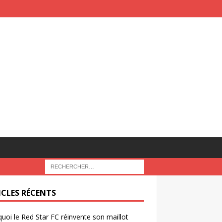
ICLES RÉCENTS
uoi le Red Star FC réinvente son maillot