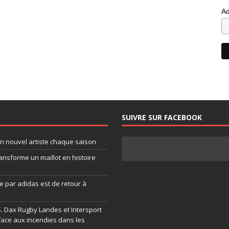
Ad
SUIVRE SUR FACEBOOK
un nouvel artiste chaque saison
ansforme un maillot en histoire
 par adidas est de retour à
.S. Dax Rugby Landes et Intersport
face aux incendies dans les