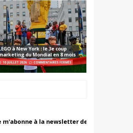
LEGO à New York : le 3e coup
marketing du Mondial en 8 mois
10 JUILLET 2026
COMMENTAIRES FERMÉS
e m'abonne à la newsletter de Sportsmarketi
in