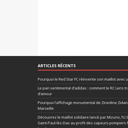
ARTICLES RÉCENTS
Pourquoi le Red Star FC réinvente son maillot avec 
Le pari sentimental d’adidas : comment le RC Lens tr
d’amour
Pourquoi l’affichage monumental de Zinedine Zidane
Marseille
Découvrez le maillot solidaire lancé par Mizuno, l’U
Saint-Paul-lès-Dax au profit des sapeurs-pompiers 