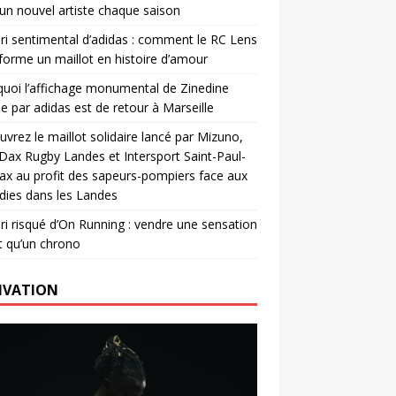
un nouvel artiste chaque saison
ri sentimental d’adidas : comment le RC Lens
forme un maillot en histoire d’amour
uoi l’affichage monumental de Zinedine
e par adidas est de retour à Marseille
vrez le maillot solidaire lancé par Mizuno,
. Dax Rugby Landes et Intersport Saint-Paul-
ax au profit des sapeurs-pompiers face aux
dies dans les Landes
ri risqué d’On Running : vendre une sensation
t qu’un chrono
IVATION