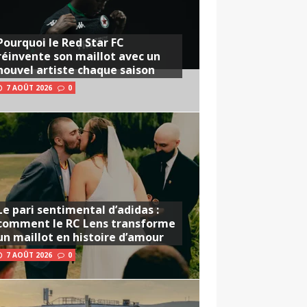
Pourquoi le Red Star FC
réinvente son maillot avec un
nouvel artiste chaque saison
7 AOÛT 2026
0
Le pari sentimental d’adidas :
comment le RC Lens transforme
un maillot en histoire d’amour
7 AOÛT 2026
0