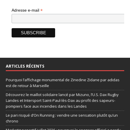
*
Adresse e-mail
ARTICLES RÉCENTS
Pourquoi l’affichage monumental de Zinedine Zidane par adidas
est de retour à Marseille
Découvrez le maillot solidaire lancé par Mizuno, l’U.S. Dax Rugby
Landes et Intersport Saint-Paul-lès-Dax au profit des sapeurs-
pompiers face aux incendies dans les Landes
Le pari risqué d’On Running : vendre une sensation plutôt qu’un
chrono
Marketing sportif juillet 2026 : pourquoi le sponsor officiel a perdu