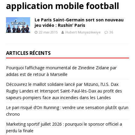
application mobile football
Le Paris Saint-Germain sort son nouveau
jeu vidéo : Rushin’ Paris
22 mai 2015
Hubert Munyazikwiye
36
ARTICLES RÉCENTS
Pourquoi l’affichage monumental de Zinedine Zidane par
adidas est de retour à Marseille
Découvrez le maillot solidaire lancé par Mizuno, l’U.S. Dax
Rugby Landes et Intersport Saint-Paul-lès-Dax au profit des
sapeurs-pompiers face aux incendies dans les Landes
Le pari risqué d’On Running : vendre une sensation plutôt qu’un
chrono
Marketing sportif juillet 2026 : pourquoi le sponsor officiel a
perdu la finale