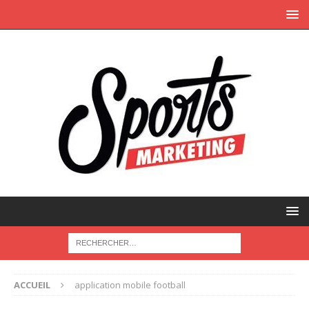
ACCUEIL
application mobile football