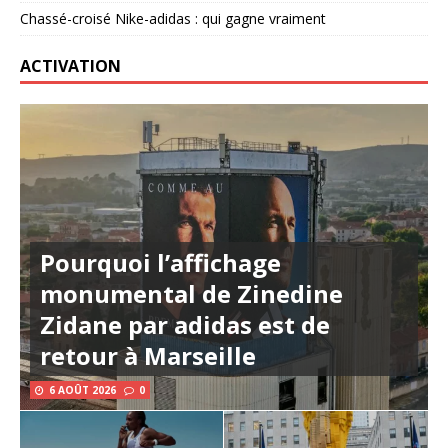
Chassé-croisé Nike-adidas : qui gagne vraiment
ACTIVATION
Pourquoi l’affichage
monumental de Zinedine
Zidane par adidas est de
retour à Marseille
6 AOÛT 2026
0