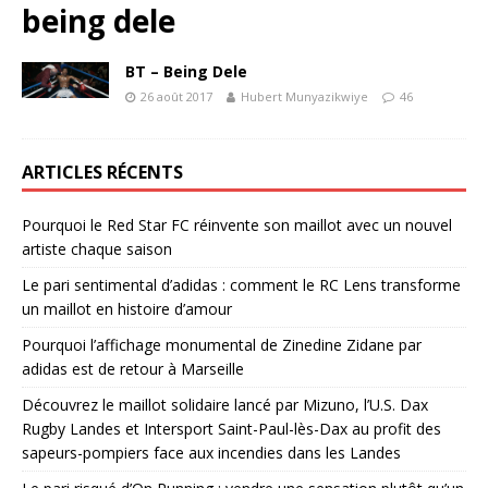
being dele
BT – Being Dele
26 août 2017
Hubert Munyazikwiye
46
ARTICLES RÉCENTS
Pourquoi le Red Star FC réinvente son maillot avec un nouvel
artiste chaque saison
Le pari sentimental d’adidas : comment le RC Lens transforme
un maillot en histoire d’amour
Pourquoi l’affichage monumental de Zinedine Zidane par
adidas est de retour à Marseille
Découvrez le maillot solidaire lancé par Mizuno, l’U.S. Dax
Rugby Landes et Intersport Saint-Paul-lès-Dax au profit des
sapeurs-pompiers face aux incendies dans les Landes