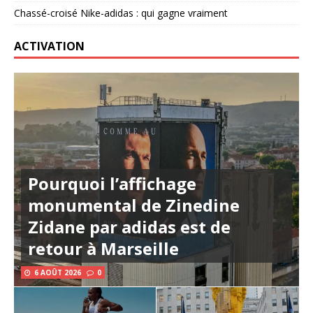
Chassé-croisé Nike-adidas : qui gagne vraiment
ACTIVATION
Pourquoi l’affichage
monumental de Zinedine
Zidane par adidas est de
retour à Marseille
6 AOÛT 2026
0