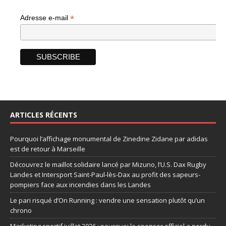
*
Adresse e-mail
ARTICLES RÉCENTS
Pourquoi l’affichage monumental de Zinedine Zidane par adidas
est de retour à Marseille
Découvrez le maillot solidaire lancé par Mizuno, l’U.S. Dax Rugby
Landes et Intersport Saint-Paul-lès-Dax au profit des sapeurs-
pompiers face aux incendies dans les Landes
Le pari risqué d’On Running : vendre une sensation plutôt qu’un
chrono
Marketing sportif juillet 2026 : pourquoi le sponsor officiel a perdu