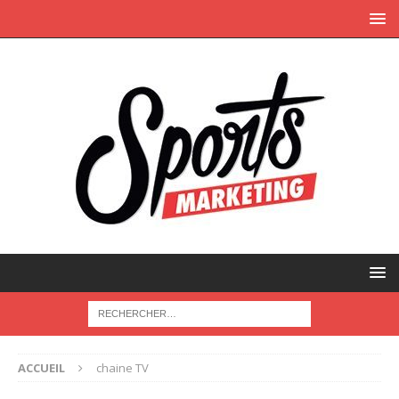
ACCUEIL
chaine TV