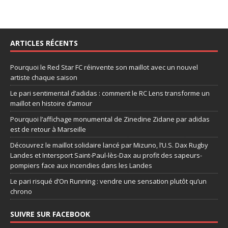
ARTICLES RÉCENTS
Pourquoi le Red Star FC réinvente son maillot avec un nouvel
artiste chaque saison
Le pari sentimental d’adidas : comment le RC Lens transforme un
maillot en histoire d’amour
Pourquoi l’affichage monumental de Zinedine Zidane par adidas
est de retour à Marseille
Découvrez le maillot solidaire lancé par Mizuno, l’U.S. Dax Rugby
Landes et Intersport Saint-Paul-lès-Dax au profit des sapeurs-
pompiers face aux incendies dans les Landes
Le pari risqué d’On Running : vendre une sensation plutôt qu’un
chrono
SUIVRE SUR FACEBOOK