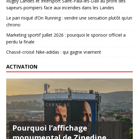
Rugby Landes et Intersport Saint-Paul-lès-Dax au profit des
sapeurs-pompiers face aux incendies dans les Landes
Le pari risqué d’On Running : vendre une sensation plutôt qu’un
chrono
Marketing sportif juillet 2026 : pourquoi le sponsor officiel a
perdu la finale
Chassé-croisé Nike-adidas : qui gagne vraiment
ACTIVATION
Pourquoi l’affichage
monumental de Zinedine