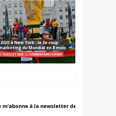
LEGO à New York : le 3e coup
marketing du Mondial en 8 mois
10 JUILLET 2026
COMMENTAIRES FERMÉS
e m'abonne à la newsletter de Sportsmarketi
in