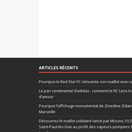
ARTICLES RÉCENTS
Pourquoi le Red Star FC réinvente son maillot avec 
Le pari sentimental d’adidas : comment le RC Lens tr
d’amour
Pourquoi l’affichage monumental de Zinedine Zidane
Marseille
Découvrez le maillot solidaire lancé par Mizuno, l’U
Saint-Paul-lès-Dax au profit des sapeurs-pompiers 