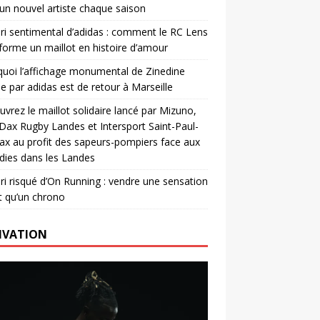
un nouvel artiste chaque saison
ri sentimental d’adidas : comment le RC Lens
forme un maillot en histoire d’amour
uoi l’affichage monumental de Zinedine
e par adidas est de retour à Marseille
vrez le maillot solidaire lancé par Mizuno,
. Dax Rugby Landes et Intersport Saint-Paul-
ax au profit des sapeurs-pompiers face aux
dies dans les Landes
ri risqué d’On Running : vendre une sensation
t qu’un chrono
IVATION