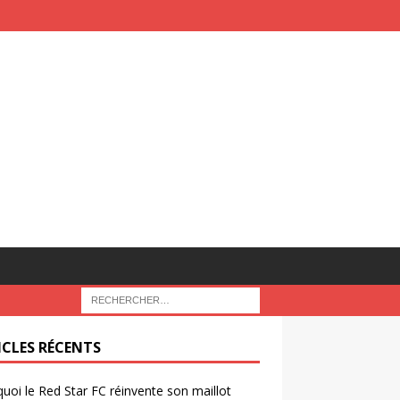
ICLES RÉCENTS
uoi le Red Star FC réinvente son maillot