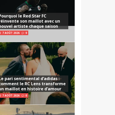
Pourquoi le Red Star FC
réinvente son maillot avec un
nouvel artiste chaque saison
7 AOÛT 2026
0
Le pari sentimental d’adidas :
comment le RC Lens transforme
un maillot en histoire d’amour
7 AOÛT 2026
0