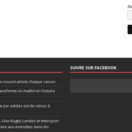
Ad
SUIVRE SUR FACEBOOK
un nouvel artiste chaque saison
ansforme un maillot en histoire
 par adidas est de retour à
.S. Dax Rugby Landes et Intersport
face aux incendies dans les