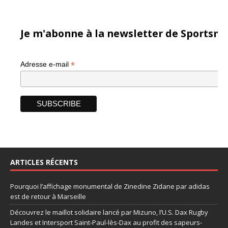
Je m'abonne à la newsletter de Sportsma
*
Adresse e-mail
ARTICLES RÉCENTS
Pourquoi l’affichage monumental de Zinedine Zidane par adidas
est de retour à Marseille
Découvrez le maillot solidaire lancé par Mizuno, l’U.S. Dax Rugby
Landes et Intersport Saint-Paul-lès-Dax au profit des sapeurs-