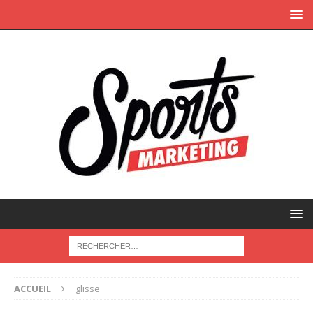
ACCUEIL
glisse