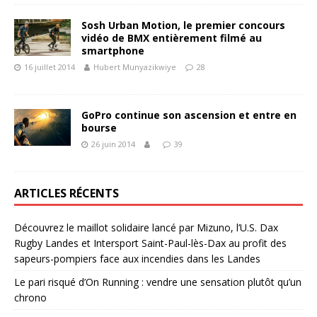
Sosh Urban Motion, le premier concours
vidéo de BMX entièrement filmé au
smartphone
16 juillet 2014
Hubert Munyazikwiye
28
GoPro continue son ascension et entre en
bourse
26 juin 2014
39
ARTICLES RÉCENTS
Découvrez le maillot solidaire lancé par Mizuno, l’U.S. Dax
Rugby Landes et Intersport Saint-Paul-lès-Dax au profit des
sapeurs-pompiers face aux incendies dans les Landes
Le pari risqué d’On Running : vendre une sensation plutôt qu’un
chrono