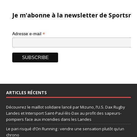
Je m'abonne à la newsletter de Sportsma
*
Adresse e-mail
ARTICLES RÉCENTS
Découvrez le maillot solidaire lancé par Mizuno, l’U.S. Dax Rugby
Landes et Intersport Saint-Paul-lès-Dax au profit des sapeurs-
pompiers face aux incendies dans les Landes
Le pari risqué d’On Running : vendre une sensation plutôt qu’un
chrono