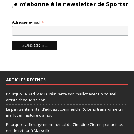
Je m'abonne à la newsletter de Sportsma
*
Adresse e-mail
ARTICLES RÉCENTS
Pourquoi le Red Star FC réinvente son maillot avec un nouvel
artiste chaque saison
Le pari sentimental d’adidas : comment le RC Lens transforme un
maillot en histoire d’amour
Pourquoi l’affichage monumental de Zinedine Zidane par adidas
est de retour à Marseille