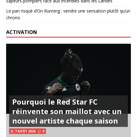
sapeurs-pompiers face aux incendies dans les Landes
Le pari risqué d’On Running : vendre une sensation plutôt qu’un
chrono
ACTIVATION
Pourquoi le Red Star FC
réinvente son maillot avec un
nouvel artiste chaque saison
7 AOÛT 2026
0