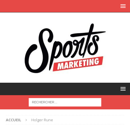
ACCUEIL
Holger Rune