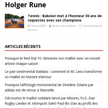
Holger Rune
Tennis : Babolat met à l’honneur 30 ans de
raquettes avec ses champions
24 mai 2024
Bruno Cammalleri
Commentaires
fermés
ARTICLES RÉCENTS
Pourquoi le Red Star FC réinvente son maillot avec un nouvel
artiste chaque saison
Le pari sentimental d’adidas : comment le RC Lens transforme
un maillot en histoire d’amour
Pourquoi l’affichage monumental de Zinedine Zidane par
adidas est de retour à Marseille
Découvrez le maillot solidaire lancé par Mizuno, l’U.S. Dax
Rugby Landes et Intersport Saint-Paul-lès-Dax au profit des