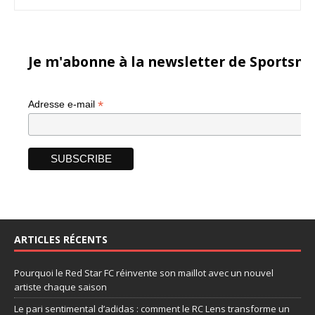
Je m'abonne à la newsletter de Sportsma
*
Adresse e-mail
ARTICLES RÉCENTS
Pourquoi le Red Star FC réinvente son maillot avec un nouvel
artiste chaque saison
Le pari sentimental d’adidas : comment le RC Lens transforme un