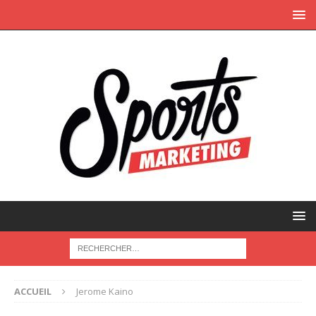
ACCUEIL
Jerome Kaino