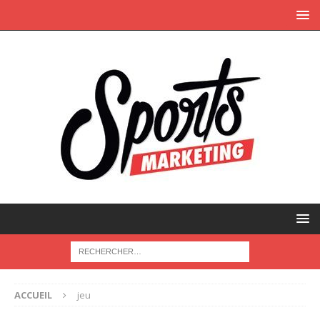
ACCUEIL
jeu