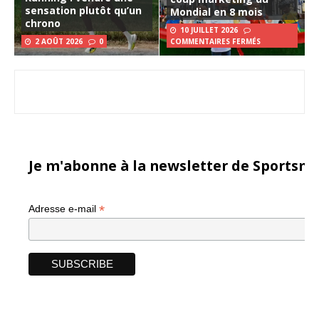
sensation plutôt qu’un
Mondial en 8 mois
chrono
10 JUILLET 2026
2 AOÛT 2026
0
COMMENTAIRES FERMÉS
Je m'abonne à la newsletter de Sportsma
*
Adresse e-mail