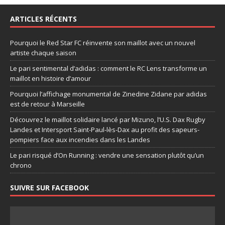
ARTICLES RÉCENTS
Pourquoi le Red Star FC réinvente son maillot avec un nouvel
artiste chaque saison
Le pari sentimental d’adidas : comment le RC Lens transforme un
maillot en histoire d’amour
Pourquoi l’affichage monumental de Zinedine Zidane par adidas
est de retour à Marseille
Découvrez le maillot solidaire lancé par Mizuno, l’U.S. Dax Rugby
Landes et Intersport Saint-Paul-lès-Dax au profit des sapeurs-
pompiers face aux incendies dans les Landes
Le pari risqué d’On Running : vendre une sensation plutôt qu’un
chrono
SUIVRE SUR FACEBOOK