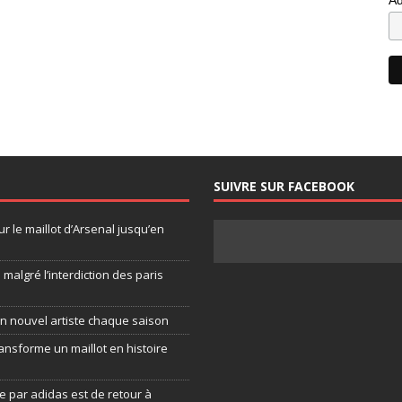
SUIVRE SUR FACEBOOK
ur le maillot d’Arsenal jusqu’en
algré l’interdiction des paris
un nouvel artiste chaque saison
ansforme un maillot en histoire
 par adidas est de retour à