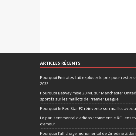
ARTICLES RÉCENTS
Pourquoi Emirates fait exploser le prix pour rester s
2033
Pourquoi Betway mise 20 M£ sur Manchester United m
sportifs sur les maillots de Premier League
Pourquoi le Red Star FC réinvente son maillot avec 
Le pari sentimental d’adidas : comment le RC Lens tr
d’amour
Pourquoi l’affichage monumental de Zinedine Zidane