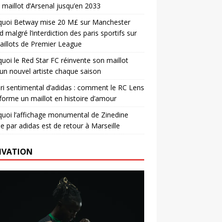
e maillot d’Arsenal jusqu’en 2033
quoi Betway mise 20 M£ sur Manchester
d malgré l’interdiction des paris sportifs sur
aillots de Premier League
uoi le Red Star FC réinvente son maillot
un nouvel artiste chaque saison
ri sentimental d’adidas : comment le RC Lens
forme un maillot en histoire d’amour
uoi l’affichage monumental de Zinedine
e par adidas est de retour à Marseille
IVATION