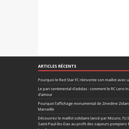
ARTICLES RÉCENTS
Pourquoi le Red Star FC réinvente son maillot avec 
Le pari sentimental d’adidas : comment le RC Lens tr
d’amour
Pourquoi l’affichage monumental de Zinedine Zidane
Marseille
Découvrez le maillot solidaire lancé par Mizuno, l’U
Saint-Paul-lès-Dax au profit des sapeurs-pompiers 