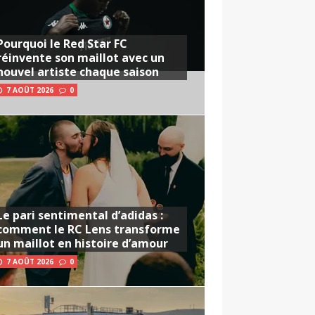
Pourquoi le Red Star FC
réinvente son maillot avec un
nouvel artiste chaque saison
7 AOÛT 2026
0
Le pari sentimental d’adidas :
comment le RC Lens transforme
un maillot en histoire d’amour
7 AOÛT 2026
0