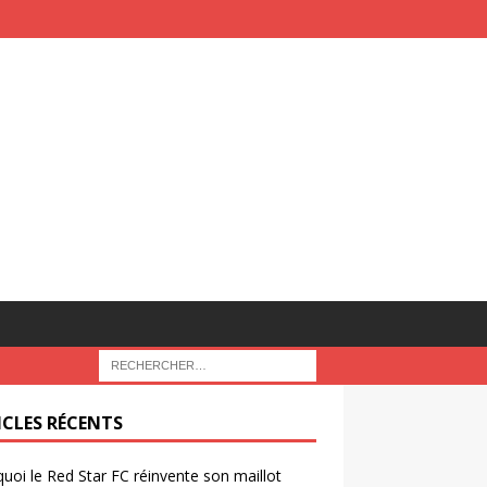
ICLES RÉCENTS
uoi le Red Star FC réinvente son maillot