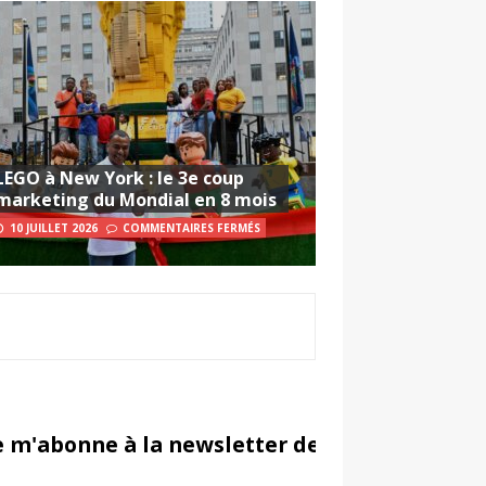
LEGO à New York : le 3e coup
marketing du Mondial en 8 mois
10 JUILLET 2026
COMMENTAIRES FERMÉS
e m'abonne à la newsletter de Sportsmarketi
in