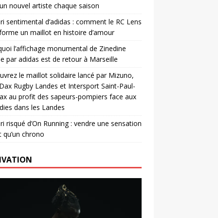
un nouvel artiste chaque saison
ri sentimental d’adidas : comment le RC Lens
forme un maillot en histoire d’amour
uoi l’affichage monumental de Zinedine
e par adidas est de retour à Marseille
vrez le maillot solidaire lancé par Mizuno,
. Dax Rugby Landes et Intersport Saint-Paul-
ax au profit des sapeurs-pompiers face aux
dies dans les Landes
ri risqué d’On Running : vendre une sensation
t qu’un chrono
IVATION