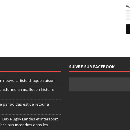
Ad
SUIVRE SUR FACEBOOK
un nouvel artiste chaque saison
ansforme un maillot en histoire
 par adidas est de retour à
.S. Dax Rugby Landes et Intersport
face aux incendies dans les