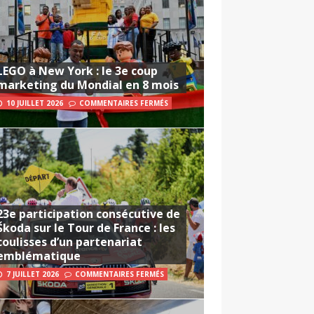
LEGO à New York : le 3e coup
marketing du Mondial en 8 mois
10 JUILLET 2026
COMMENTAIRES FERMÉS
23e participation consécutive de
Škoda sur le Tour de France : les
coulisses d’un partenariat
emblématique
7 JUILLET 2026
COMMENTAIRES FERMÉS