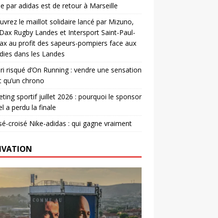
e par adidas est de retour à Marseille
vrez le maillot solidaire lancé par Mizuno,
. Dax Rugby Landes et Intersport Saint-Paul-
ax au profit des sapeurs-pompiers face aux
dies dans les Landes
ri risqué d’On Running : vendre une sensation
t qu’un chrono
ting sportif juillet 2026 : pourquoi le sponsor
el a perdu la finale
é-croisé Nike-adidas : qui gagne vraiment
IVATION