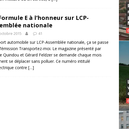
Formule E à l’honneur sur LCP-
emblée nationale
octobre 2015
41
ort automobile sur LCP-Assemblée nationale, ça se passe
l’émission Transportez-moi. Le magazine présenté par
e Quindou et Gérard Feldzer se demande chaque mois
nt se déplacer sans polluer. Ce numéro intitulé
lectrique contre
[…]