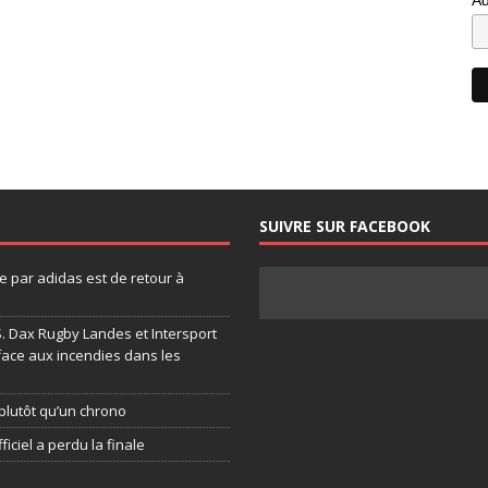
SUIVRE SUR FACEBOOK
 par adidas est de retour à
.S. Dax Rugby Landes et Intersport
face aux incendies dans les
plutôt qu’un chrono
ficiel a perdu la finale