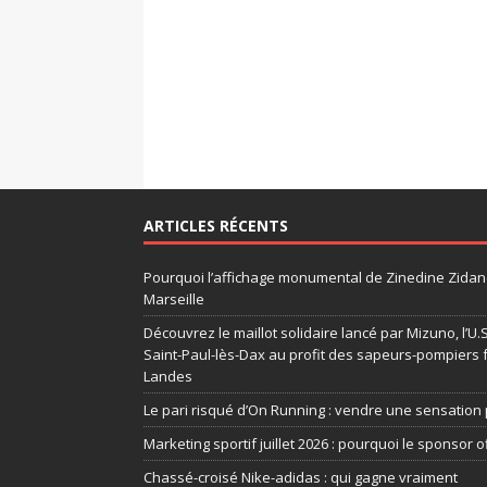
ARTICLES RÉCENTS
Pourquoi l’affichage monumental de Zinedine Zidane
Marseille
Découvrez le maillot solidaire lancé par Mizuno, l’U
Saint-Paul-lès-Dax au profit des sapeurs-pompiers 
Landes
Le pari risqué d’On Running : vendre une sensation 
Marketing sportif juillet 2026 : pourquoi le sponsor of
Chassé-croisé Nike-adidas : qui gagne vraiment